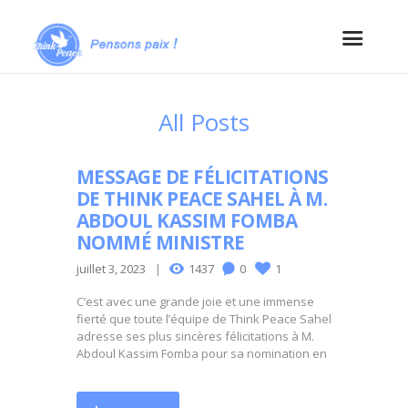
All Posts
MESSAGE DE FÉLICITATIONS
DE THINK PEACE SAHEL À M.
ABDOUL KASSIM FOMBA
NOMMÉ MINISTRE
juillet 3, 2023
1437
0
1
C’est avec une grande joie et une immense
fierté que toute l’équipe de Think Peace Sahel
adresse ses plus sincères félicitations à M.
Abdoul Kassim Fomba pour sa nomination en