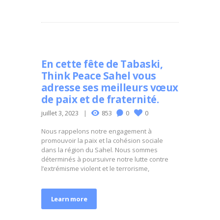
En cette fête de Tabaski,
Think Peace Sahel vous
adresse ses meilleurs vœux
de paix et de fraternité.
juillet 3, 2023
853
0
0
Nous rappelons notre engagement à
promouvoir la paix et la cohésion sociale
dans la région du Sahel. Nous sommes
déterminés à poursuivre notre lutte contre
l’extrémisme violent et le terrorisme,
Learn more