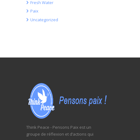
Fresh Water
Paix
Uncategorized
Think Peace - Pensons Paix est un
groupe de réflexion et d’actions qui