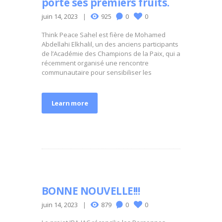
porte ses premiers fruits.
juin 14, 2023
925
0
0
Think Peace Sahel est fière de Mohamed
Abdellahi Elkhalil, un des anciens participants
de l’Académie des Champions de la Paix, qui a
récemment organisé une rencontre
communautaire pour sensibiliser les
Learn more
BONNE NOUVELLE!!!
juin 14, 2023
879
0
0