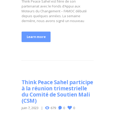
Think Peace Sahel est fière de son
partenariat avec le Fonds d’Appui aux
Moteurs du Changement – FAMOC débuté
depuis quelques années. La semaine
dernière, nous avons signé un nouveau
Learn more
Think Peace Sahel participe
à la réunion trimestrielle
du Comité de Soutien Mali
(CSM)
juin 7, 2023
679
0
0