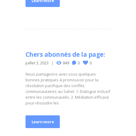
Learn more
Chers abonnés de la page:
juillet 3, 2023
849
0
0
Nous partageons avec vous quelques
bonnes pratiques à promouvoir pour la
résolution pacifique des conflits
communautaires au Sahel. 1. Dialogue inclusif
entre les communautés. 2. Médiation efficace
pour résoudre les
Learn more