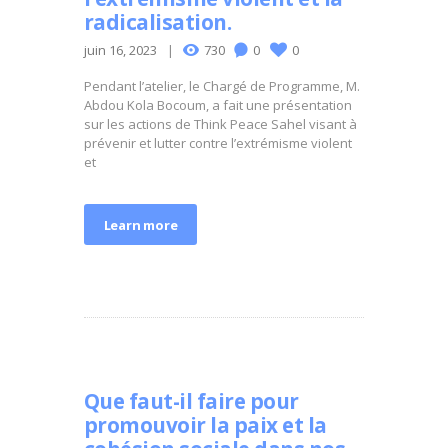
radicalisation.
juin 16, 2023
730
0
0
Pendant l’atelier, le Chargé de Programme, M.
Abdou Kola Bocoum, a fait une présentation
sur les actions de Think Peace Sahel visant à
prévenir et lutter contre l’extrémisme violent
et
Learn more
Que faut-il faire pour
promouvoir la paix et la