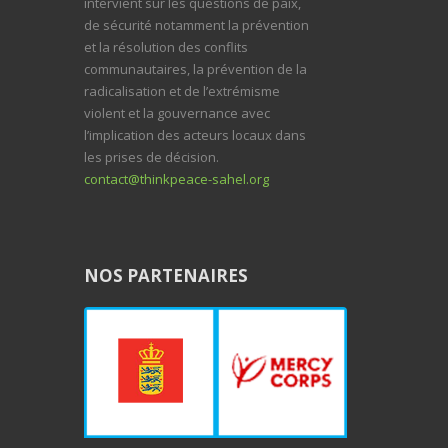
intervient sur les questions de paix,
de sécurité notamment la prévention
et la résolution des conflits
communautaires, la prévention de la
radicalisation et de l’extrémisme
violent et la gouvernance avec
l’implication des acteurs locaux dans
les prises de décision.
contact@thinkpeace-sahel.org
NOS PARTENAIRES