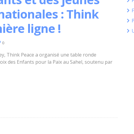
nationales : Think
P
ère ligne !
0
ey, Think Peace a organisé une table ronde
Voix des Enfants pour la Paix au Sahel, soutenu par