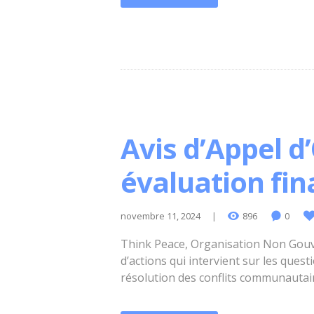
Avis d’Appel d
évaluation fin
novembre 11, 2024
896
0
Think Peace, Organisation Non Gouv
d’actions qui intervient sur les ques
résolution des conflits communautair