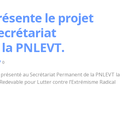
ésente le projet
ecrétariat
la PNLEVT.
0
 présenté au Secrétariat Permanent de la PNLEVT la
Redevable pour Lutter contre l’Extrémisme Radical