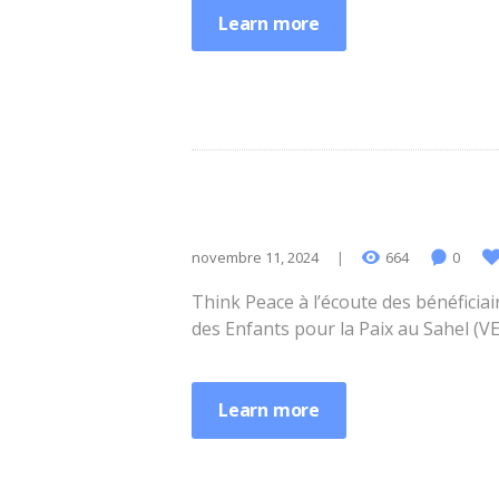
Learn more
novembre 11, 2024
664
0
Think Peace à l’écoute des bénéficiai
des Enfants pour la Paix au Sahel (V
Learn more