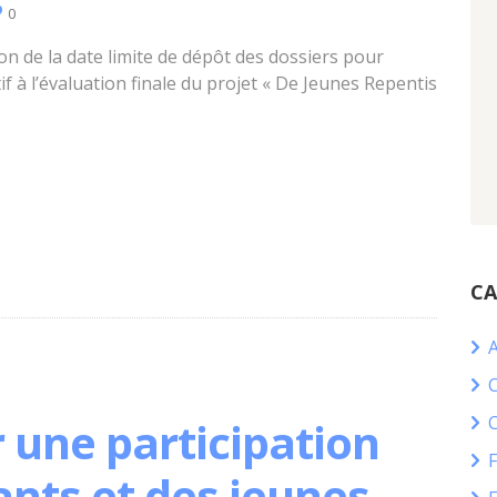
0
 de la date limite de dépôt des dossiers pour
tif à l’évaluation finale du projet « De Jeunes Repentis
CA
C
 une participation
ants et des jeunes