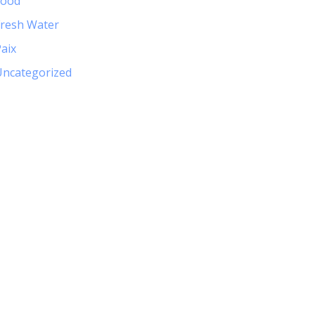
Food
Fresh Water
aix
Uncategorized