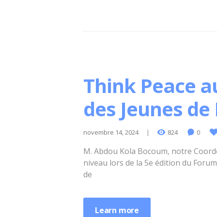
Think Peace a
des Jeunes d
novembre 14, 2024
824
0
M. Abdou Kola Bocoum, notre Coordo
niveau lors de la 5e édition du Forum
de
Learn more