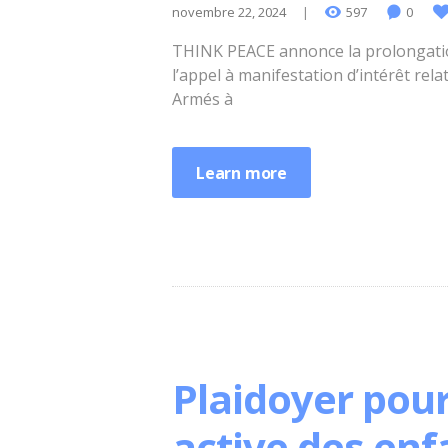
novembre 22, 2024
597
0
THINK PEACE annonce la prolongation
l’appel à manifestation d’intérêt rela
Armés à
Learn more
Plaidoyer pour
active des enf