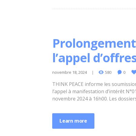
Prolongement d
l’appel d’offr
novembre 18, 2024
580
0
THINK PEACE informe les soumissionn
l’appel à manifestation d’intérêt N
novembre 2024 à 16h00. Les dossier
Learn more