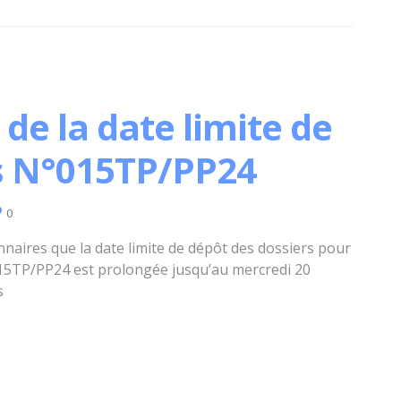
e la date limite de
es N°015TP/PP24
0
aires que la date limite de dépôt des dossiers pour
°015TP/PP24 est prolongée jusqu’au mercredi 20
s