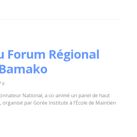
u Forum Régional
e Bamako
0
nnateur National, a co-animé un panel de haut
, organisé par Gorée Institute à l’École de Maintien