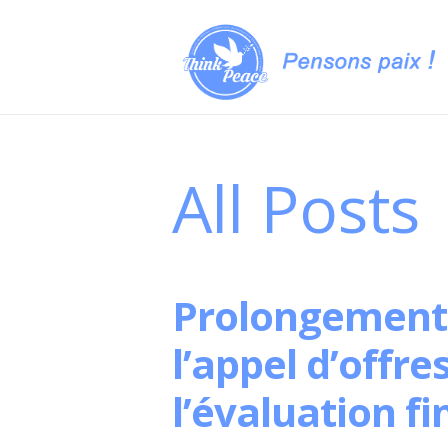
All Posts
Prolongement d
l’appel d’offr
l’évaluation f