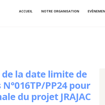
ACCUEIL
NOTRE ORGANISATION
EVÈNEME
e la date limite de
es N°016TP/PP24 pour
inale du projet JRAJAC