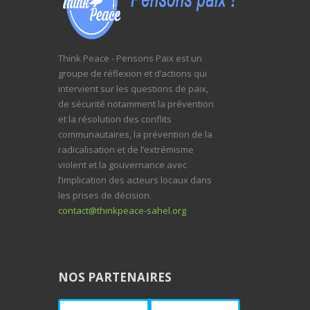
Think Peace - Pensons Paix est un
groupe de réflexion et d’actions qui
intervient sur les questions de paix,
de sécurité notamment la prévention
et la résolution des conflits
communautaires, la prévention de la
radicalisation et de l’extrémisme
violent et la gouvernance avec
l’implication des acteurs locaux dans
les prises de décision.
contact@thinkpeace-sahel.org
NOS PARTENAIRES