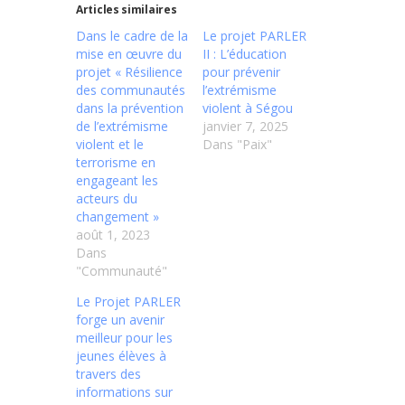
Articles similaires
Dans le cadre de la
Le projet PARLER
mise en œuvre du
II : L’éducation
projet « Résilience
pour prévenir
des communautés
l’extrémisme
dans la prévention
violent à Ségou
de l’extrémisme
janvier 7, 2025
violent et le
Dans "Paix"
terrorisme en
engageant les
acteurs du
changement »
août 1, 2023
Dans
"Communauté"
Le Projet PARLER
forge un avenir
meilleur pour les
jeunes élèves à
travers des
informations sur