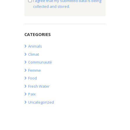
I agree that my submitted data is being
collected and stored.
CATEGORIES
Animals
Climat
Communauté
Femme
Food
Fresh Water
Paix
Uncategorized