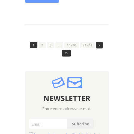
1
2
3
…
11-20
21-23
NEWSLETTER
Entre votre adresse e-mail.