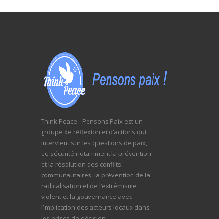
Think Peace - Pensons Paix est un
groupe de réflexion et d’actions qui
intervient sur les questions de paix,
de sécurité notamment la prévention
et la résolution des conflits
communautaires, la prévention de la
radicalisation et de l’extrémisme
violent et la gouvernance avec
l’implication des acteurs locaux dans
les prises de décision.