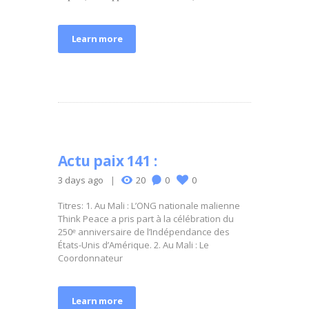
Learn more
Actu paix 141 :
3 days ago
20
0
0
Titres: 1. Au Mali : L’ONG nationale malienne
Think Peace a pris part à la célébration du
250ᵉ anniversaire de l’Indépendance des
États-Unis d’Amérique. 2. Au Mali : Le
Coordonnateur
Learn more