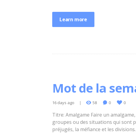
Learn more
Mot de la sema
16 days ago
58
0
0
Titre: Amalgame Faire un amalgame, 
groupes ou des situations qui sont p
préjugés, la méfiance et les divisions.