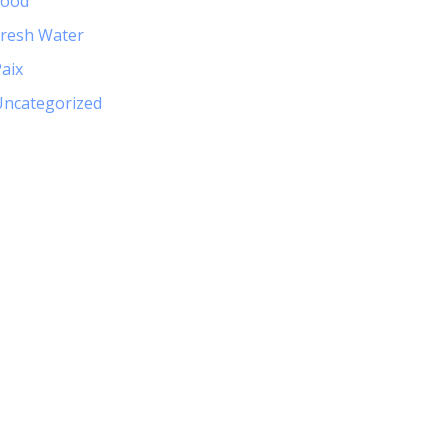
Food
Fresh Water
aix
Uncategorized