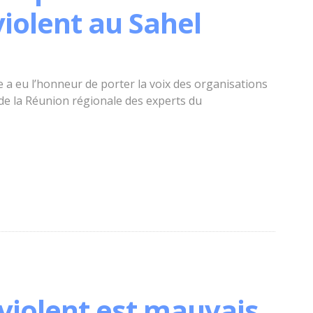
iolent au Sahel
a eu l’honneur de porter la voix des organisations
s de la Réunion régionale des experts du
violent est mauvais