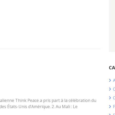
CA
C
malienne Think Peace a pris part à la célébration du
es États-Unis d’Amérique. 2. Au Mali : Le