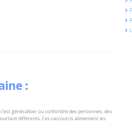
P
ine :
c’est généraliser ou confondre des personnes, des
ourtant différents. Ces raccourcis alimentent les