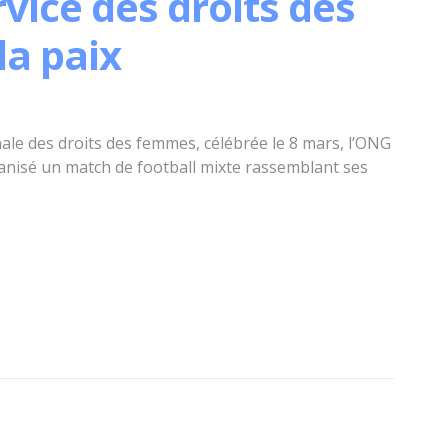
rvice des droits des
la paix
nale des droits des femmes, célébrée le 8 mars, l’ONG
anisé un match de football mixte rassemblant ses