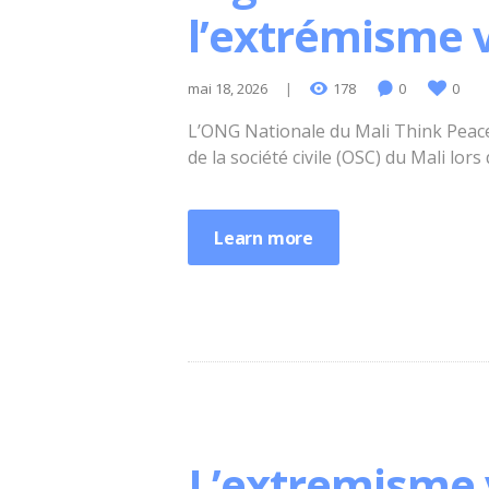
l’extrémisme v
mai 18, 2026
178
0
0
L’ONG Nationale du Mali Think Peace 
de la société civile (OSC) du Mali lor
Learn more
L’extremisme 