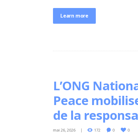
Learn more
L’ONG Nationa
Peace mobilise
de la responsab
mai 26, 2026
172
0
0