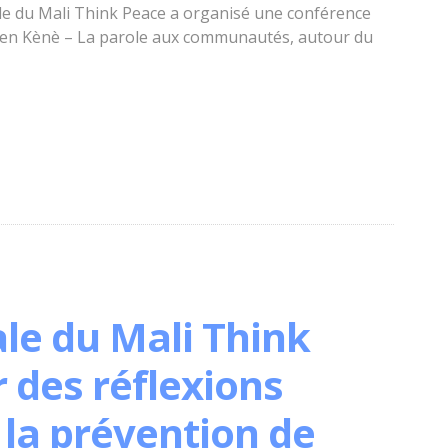
le du Mali Think Peace a organisé une conférence
ive Ben Kènè – La parole aux communautés, autour du
le du Mali Think
 des réflexions
 la prévention de