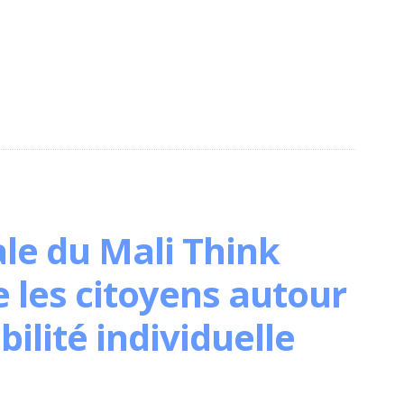
le du Mali Think
 les citoyens autour
ilité individuelle