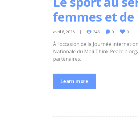
Le sport au se
femmes et de 
avril 8, 2026
248
0
0
À l’occasion de la Journée internatio
Nationale du Mali Think Peace a org
partenaires,
Learn more