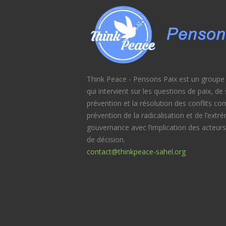
Think Peace - Pensons Paix est un groupe d
qui intervient sur les questions de paix, d
prévention et la résolution des conflits c
prévention de la radicalisation et de l’extr
gouvernance avec l’implication des acteurs
de décision.
contact@thinkpeace-sahel.org