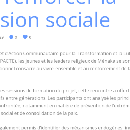
sion sociale
29
0
0
jet d’Action Communautaire pour la Transformation et la Lu
(PACTE), les jeunes et les leaders religieux de Ménaka se so
tionnel consacré au vivre-ensemble et au renforcement de l
des sessions de formation du projet, cette rencontre a offer
fs entre générations. Les participants ont analysé les princ
nfrontée, notamment en matière de prévention de l’extrémi
social et de consolidation de la paix.
galement permis d’identifier des mécanismes endogènes, inc