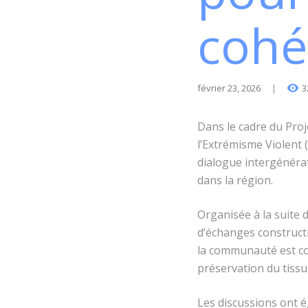
cohé
février 23, 2026
3
Dans le cadre du Pro
l’Extrémisme Violent 
dialogue intergénéra
dans la région.
Organisée à la suite 
d’échanges constructi
la communauté est co
préservation du tissu 
Les discussions ont é