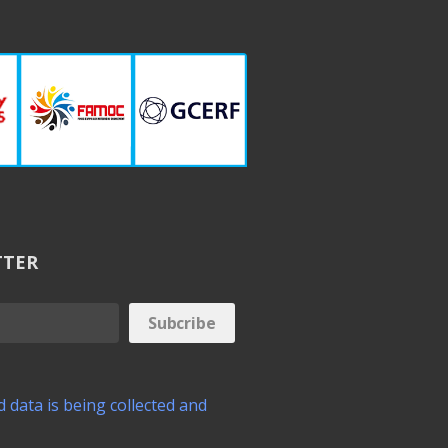
TTER
 data is being collected and