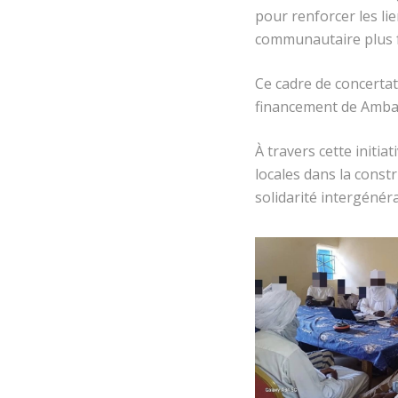
pour renforcer les l
communautaire plus fo
Ce cadre de concertat
financement de Ambass
À travers cette init
locales dans la constr
solidarité intergénéra