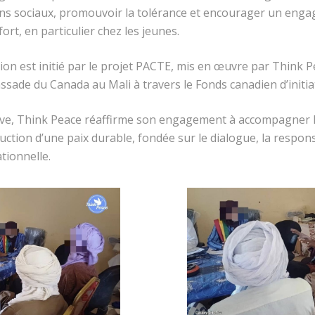
iens sociaux, promouvoir la tolérance et encourager un eng
rt, en particulier chez les jeunes.
ion est initié par le projet PACTE, mis en œuvre par Think P
ade du Canada au Mali à travers le Fonds canadien d’initiati
iative, Think Peace réaffirme son engagement à accompagne
uction d’une paix durable, fondée sur le dialogue, la respons
tionnelle.