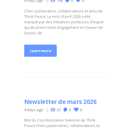
4 days ago
108
0
0
Chers partenaires, collaborateurs et amis de
Think Peace, Le mois d’avril 2026 a été
marqué par des initiatives porteuses d’espoir
qui illustrent notre engagement en faveur de
la paix, de
Learn more
Newsletter de mars 2026
4 days ago
23
0
0
Mot du Coordonnateur National de Think
Peace Chers partenaires, collaborateurs et