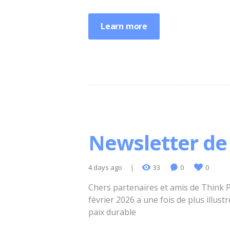
Learn more
Newsletter de 
4 days ago
33
0
0
Chers partenaires et amis de Think P
février 2026 a une fois de plus illu
paix durable