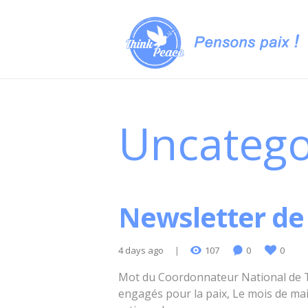
Uncatego
Newsletter de
4 days ago
107
0
0
Mot du Coordonnateur National de T
engagés pour la paix, Le mois de mai