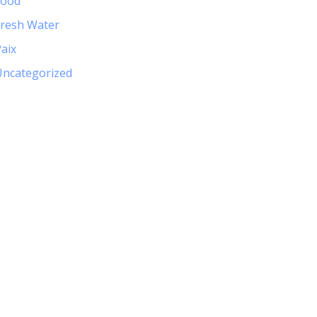
Food
Fresh Water
aix
Uncategorized