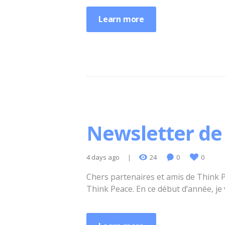
Learn more
Newsletter de 
4 days ago
24
0
0
Chers partenaires et amis de Think P
Think Peace. En ce début d’année, je