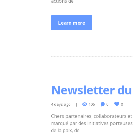
actions de
Learn more
Newsletter du 
4 days ago
106
0
0
Chers partenaires, collaborateurs et 
marqué par des initiatives porteuses
de la paix, de