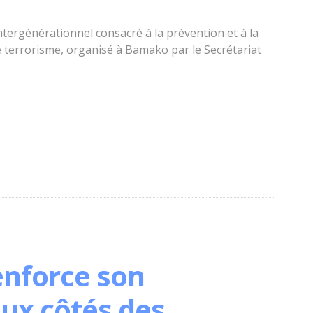
intergénérationnel consacré à la prévention et à la
le terrorisme, organisé à Bamako par le Secrétariat
enforce son
ux côtés des