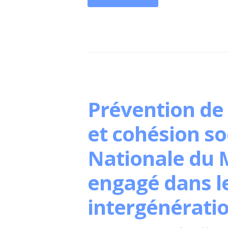
Prévention de 
et cohésion so
Nationale du 
engagé dans l
intergénérati