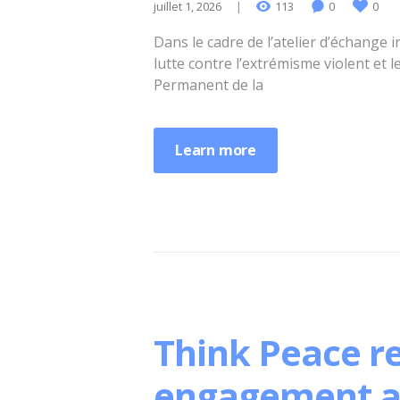
juillet 1, 2026
113
0
0
Dans le cadre de l’atelier d’échange 
lutte contre l’extrémisme violent et 
Permanent de la
Learn more
Think Peace r
engagement a