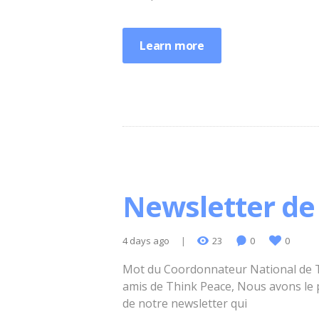
Learn more
Newsletter de
4 days ago
23
0
0
Mot du Coordonnateur National de T
amis de Think Peace, Nous avons le p
de notre newsletter qui