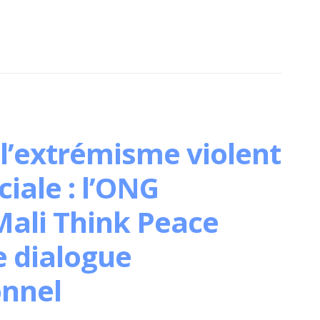
l’extrémisme violent
ciale : l’ONG
Mali Think Peace
e dialogue
onnel