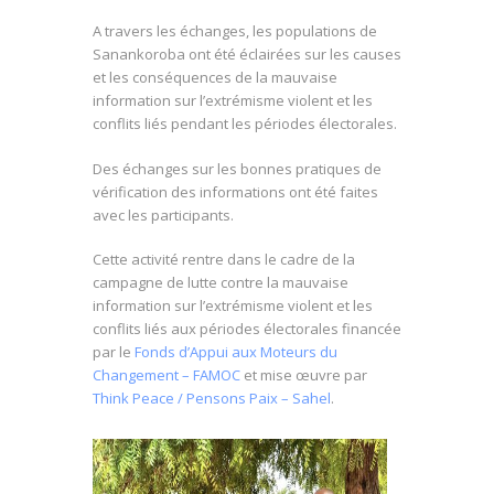
A travers les échanges, les populations de
Sanankoroba ont été éclairées sur les causes
et les conséquences de la mauvaise
information sur l’extrémisme violent et les
conflits
liés pendant les périodes électorales.
Des échanges sur les bonnes pratiques de
vérification des informations ont été faites
avec les participants.
Cette activité rentre dans le cadre de la
campagne de lutte contre la mauvaise
information sur l’extrémisme violent et les
conflits liés aux périodes électorales financée
par le
Fonds d’Appui aux Moteurs du
Changement – FAMOC
et mise œuvre par
Think Peace / Pensons Paix – Sahel
.