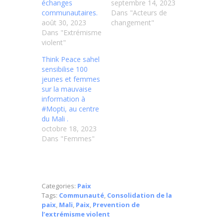
échanges
septembre 14, 2023
communautaires.
Dans "Acteurs de
août 30, 2023
changement"
Dans "Extrémisme
violent"
Think Peace sahel
sensibilise 100
jeunes et femmes
sur la mauvaise
information à
#Mopti, au centre
du Mali .
octobre 18, 2023
Dans "Femmes"
Categories:
Paix
Tags:
Communauté
,
Consolidation de la
paix
,
Mali
,
Paix
,
Prevention de
l’extrémisme violent