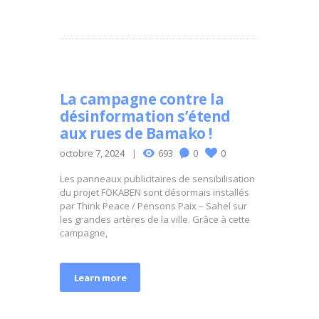
La campagne contre la
désinformation s’étend
aux rues de Bamako !
octobre 7, 2024
693
0
0
Les panneaux publicitaires de sensibilisation
du projet FOKABEN sont désormais installés
par Think Peace / Pensons Paix – Sahel sur
les grandes artères de la ville. Grâce à cette
campagne,
Learn more