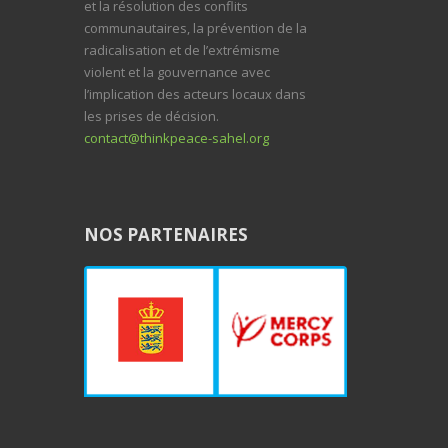
et la résolution des conflits
communautaires, la prévention de la
radicalisation et de l’extrémisme
violent et la gouvernance avec
l’implication des acteurs locaux dans
les prises de décision.
contact@thinkpeace-sahel.org
NOS PARTENAIRES