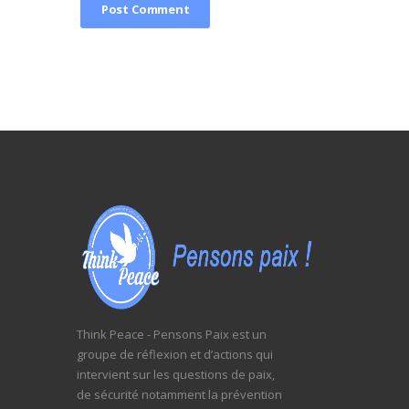
Think Peace - Pensons Paix est un
groupe de réflexion et d’actions qui
intervient sur les questions de paix,
de sécurité notamment la prévention