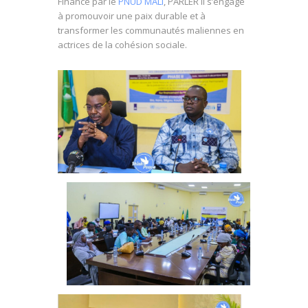
Financé par le
PNUD MALI
, PARLER II s’engage
à promouvoir une paix durable et à
transformer les communautés maliennes en
actrices de la cohésion sociale.