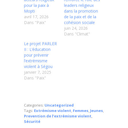
pour la paix à
leaders religieux
Mopti
dans la promotion
avril 17, 2026
de la paix et de la
Dans "Paix"
cohésion sociale
juin 24, 2026
Dans "Climat"
Le projet PARLER
II : L’éducation
pour prévenir
l’extrémisme
violent à Ségou
janvier 7, 2025
Dans "Paix"
Categories:
Uncategorized
Tags:
Extrémisme violent
,
Femmes
,
Jeunes
,
Prevention de l’extrémisme violent
,
Sécurité