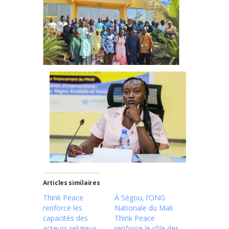
Articles similaires
Think Peace
À Ségou, l’ONG
renforce les
Nationale du Mali
capacités des
Think Peace
acteurs religieux
renforce le rôle des