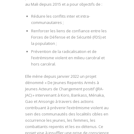
au Mali depuis 2015 et a pour objectifs de :
Réduire les conflits inter et intra-
communautaires ;
Renforcer les liens de confiance entre les
Forces de Défense et de Sécurité (FDS) et
la population ;
Prévention de la radicalisation et de
l’extrémisme violent en milieu carcéral et
hors carcéral.
Elle mène depuis janvier 2022 un projet
dénommé « De Jeunes Repentis Armés à
Jeunes Acteurs de Changement positif (JRA-
JAC) » intervenant à Koro, Bankass, Ménaka,
Gao et Ansongo à travers des actions
contribuant à prévenir l’extrémisme violent au
sein des communautés des localités cibles en
occurrence les jeunes, les femmes, les
combattants repentis et les ex-détenus. Ce
projet vise à insuffler une prise de conscience