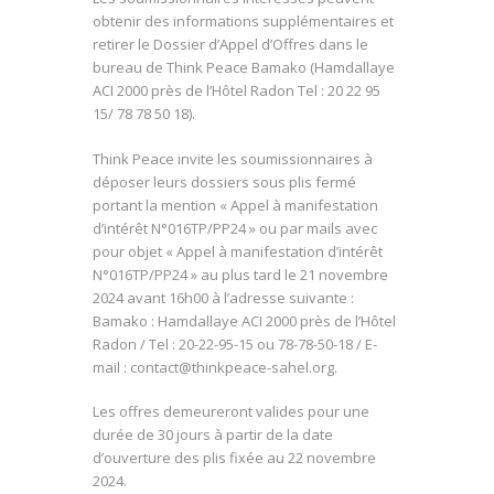
obtenir des informations supplémentaires et
retirer le Dossier d’Appel d’Offres dans le
bureau de Think Peace Bamako (Hamdallaye
ACI 2000 près de l’Hôtel Radon Tel : 20 22 95
15/ 78 78 50 18).
Think Peace invite les soumissionnaires à
déposer leurs dossiers sous plis fermé
portant la mention « Appel à manifestation
d’intérêt N°016TP/PP24 » ou par mails avec
pour objet « Appel à manifestation d’intérêt
N°016TP/PP24 » au plus tard le 21 novembre
2024 avant 16h00 à l’adresse suivante :
Bamako : Hamdallaye ACI 2000 près de l’Hôtel
Radon / Tel : 20-22-95-15 ou 78-78-50-18 / E-
mail : contact@thinkpeace-sahel.org.
Les offres demeureront valides pour une
durée de 30 jours à partir de la date
d’ouverture des plis fixée au 22 novembre
2024.