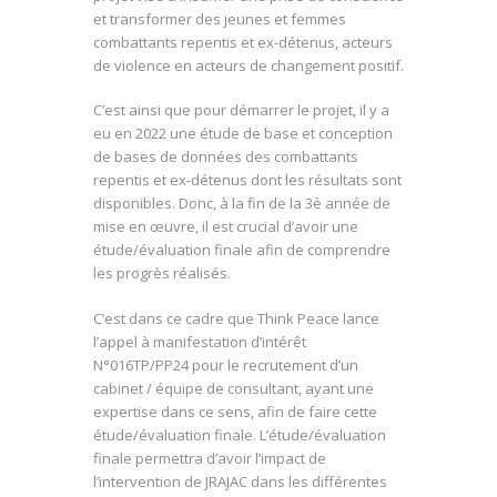
et transformer des jeunes et femmes
combattants repentis et ex-détenus, acteurs
de violence en acteurs de changement positif.
C’est ainsi que pour démarrer le projet, il y a
eu en 2022 une étude de base et conception
de bases de données des combattants
repentis et ex-détenus dont les résultats sont
disponibles. Donc, à la fin de la 3è année de
mise en œuvre, il est crucial d’avoir une
étude/évaluation finale afin de comprendre
les progrès réalisés.
C’est dans ce cadre que Think Peace lance
l’appel à manifestation d’intérêt
N°016TP/PP24 pour le recrutement d’un
cabinet / équipe de consultant, ayant une
expertise dans ce sens, afin de faire cette
étude/évaluation finale. L’étude/évaluation
finale permettra d’avoir l’impact de
l’intervention de JRAJAC dans les différentes