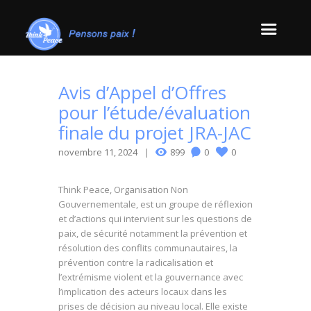
Avis d’Appel d’Offres
pour l’étude/évaluation
finale du projet JRA-JAC
novembre 11, 2024
899
0
0
Think Peace, Organisation Non
Gouvernementale, est un groupe de réflexion
et d’actions qui intervient sur les questions de
paix, de sécurité notamment la prévention et
résolution des conflits communautaires, la
prévention contre la radicalisation et
l’extrémisme violent et la gouvernance avec
l’implication des acteurs locaux dans les
prises de décision au niveau local. Elle existe