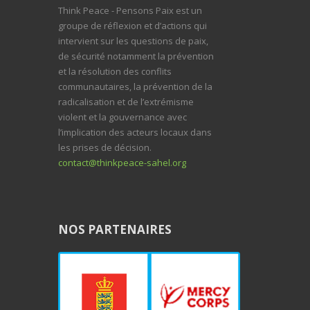
Think Peace - Pensons Paix est un
groupe de réflexion et d’actions qui
intervient sur les questions de paix,
de sécurité notamment la prévention
et la résolution des conflits
communautaires, la prévention de la
radicalisation et de l’extrémisme
violent et la gouvernance avec
l’implication des acteurs locaux dans
les prises de décision.
contact@thinkpeace-sahel.org
NOS PARTENAIRES