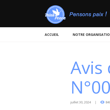
ACCUEIL
NOTRE ORGANISATI
Avis 
N°00
juillet 30, 2024
84