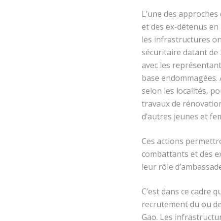
L’une des approches 
et des ex-détenus en 
les infrastructures o
sécuritaire datant de
avec les représentants
base endommagées. Apr
selon les localités, 
travaux de rénovatio
d’autres jeunes et fe
Ces actions permettr
combattants et des ex
leur rôle d’ambassade
C’est dans ce cadre q
recrutement du ou des
Gao. Les infrastructur