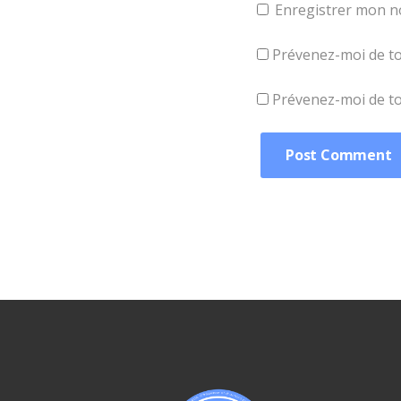
Enregistrer mon n
Prévenez-moi de to
Prévenez-moi de tou