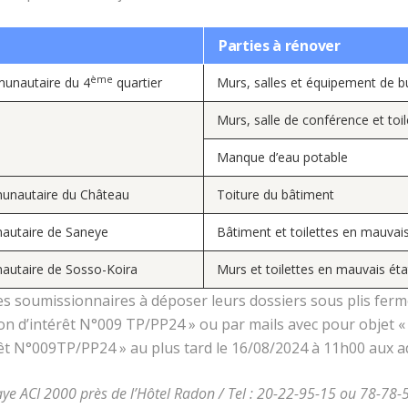
Parties à rénover
ème
unautaire du 4
quartier
Murs, salles et équipement de b
Murs, salle de conférence et toi
Manque d’eau potable
unautaire du Château
Toiture du bâtiment
autaire de Saneye
Bâtiment et toilettes en mauvais
autaire de Sosso-Koira
Murs et toilettes en mauvais éta
es soumissionnaires à déposer leurs dossiers sous plis ferm
on d’intérêt N°009 TP/PP24 » ou par mails avec pour objet «
êt N°009TP/PP24 » au plus tard le 16/08/2024 à 11h00 aux a
 ACI 2000 près de l’Hôtel Radon / Tel : 20-22-95-15 ou 78-78-5