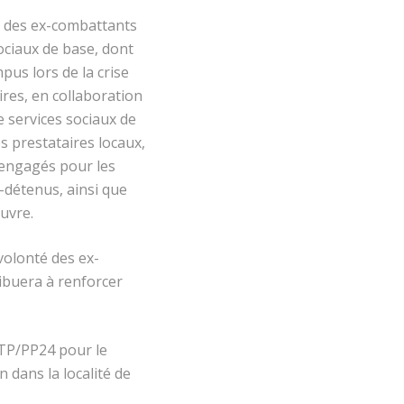
e des ex-combattants
ociaux de base, dont
pus lors de la crise
ires, en collaboration
de services sociaux de
s prestataires locaux,
s engagés pour les
-détenus, ainsi que
uvre.
volonté des ex-
ibuera à renforcer
9TP/PP24 pour le
 dans la localité de