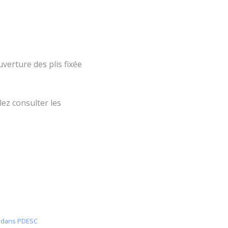
verture des plis fixée
lez consulter les
ns dans PDESC