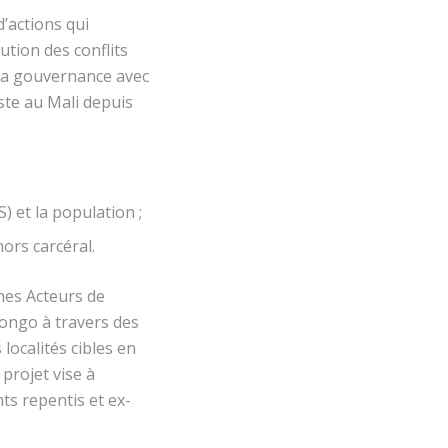
’actions qui
ution des conflits
 la gouvernance avec
iste au Mali depuis
) et la population ;
hors carcéral.
nes Acteurs de
ongo à travers des
localités cibles en
projet vise à
ts repentis et ex-