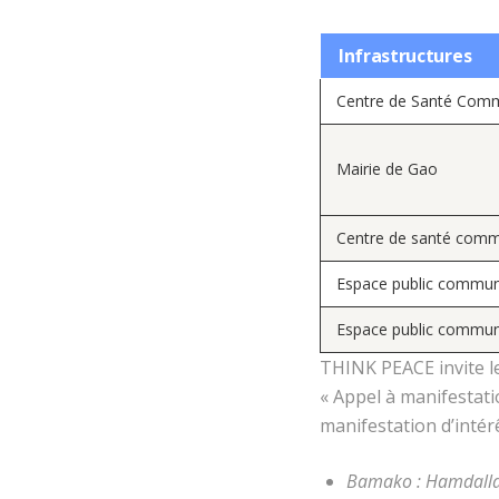
Infrastructures
Centre de Santé Comm
Mairie de Gao
Centre de santé comm
Espace public commun
Espace public commun
THINK PEACE invite l
« Appel à manifestati
manifestation d’intér
Bamako : Hamdallaye