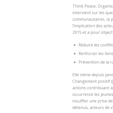
Think Peace, Organis
intervient sur les qu
communautaires, la pr
l’implication des acte
2015 et a pour objecti
Réduire les confli
Renforcer les lien
Prévention de la ra
Elle mène depuis jan
Changement positif (
actions contribuant à
occurrence les jeunes
insuffler une prise d
détenus, acteurs de v