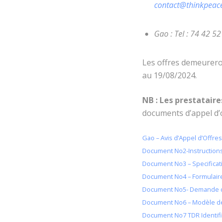
contact@thinkpeace
Gao : Tel : 74 42 52
Les offres demeureron
au 19/08/2024.
NB : Les prestataire
documents d’appel d’o
Gao – Avis d’Appel d’Offres
Document No2-Instruction
Document No3 – Specifica
Document No4 – Formulaire
Document No5- Demande de
Document No6 – Modèle de
Document No7 TDR Identific