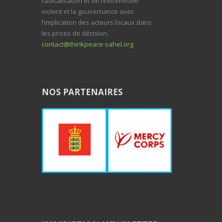
radicalisation et de l’extrémisme
violent et la gouvernance avec
l’implication des acteurs locaux dans
les prises de décision.
contact@thinkpeace-sahel.org
NOS PARTENAIRES