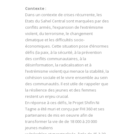
Contexte :
Dans un contexte de crises récurrente, les
Etats du Sahel Central sont marquées par des
conflits armés, l’expansion de l’extrémisme
violent, du terrorisme, le changement
climatique et les difficultés socio-
économiques. Cette situation pose d’énormes
défis (la paix, à la sécurité, à la prévention
des conflits communautaires, à la
désinformation, la radicalisation et à
l’extrémisme violent) qui menace la stabilité, la
cohésion sociale et le vivre ensemble au sein
des communautés. Il est utile de rappeler que
la résilience des jeunes et des femmes
restent un enjeu crucial.
En réponse à ces défis, le Projet Shifin Ni
Tagne a été muri et conçu par FHI 360 et ses
partenaires de mis en oeuvre afin de
transformer la vie de de 18 000 à 20 000
jeunes maliens