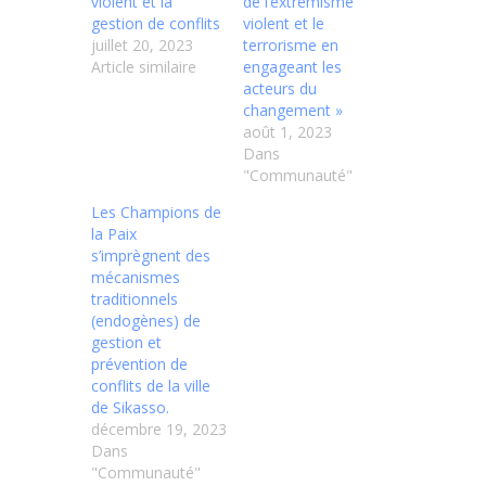
violent et la
de l’extrémisme
gestion de conflits
violent et le
juillet 20, 2023
terrorisme en
Article similaire
engageant les
acteurs du
changement »
août 1, 2023
Dans
"Communauté"
Les Champions de
la Paix
s’imprègnent des
mécanismes
traditionnels
(endogènes) de
gestion et
prévention de
conflits de la ville
de Sikasso.
décembre 19, 2023
Dans
"Communauté"