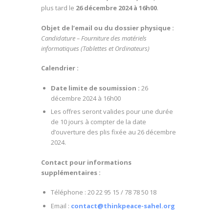
plus tard le
26 décembre 2024 à 16h00
.
Objet de l’email ou du dossier physique :
Candidature – Fourniture des matériels
informatiques (Tablettes et Ordinateurs)
Calendrier :
Date limite de soumission :
26
décembre 2024 à 16h00
Les offres seront valides pour une durée
de 10 jours à compter de la date
d’ouverture des plis fixée au 26 décembre
2024.
Contact pour informations
supplémentaires :
Téléphone : 20 22 95 15 / 78 78 50 18
Email :
contact@thinkpeace-sahel.org