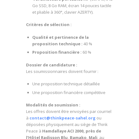
Go SSD, 8 Go RAM, écran 14 pouces tactile
et pliable à 360°, clavier AZERTY).
Critères de sélection :
Qualité et pertinence de la
proposition technique :
40 %
Proposition financière :
60 %
Dossier de candidature :
Les soumissionnaires doivent fournir :
Une proposition technique détaillée
Une proposition financière compétitive
Modalités de soumission :
Les offres doivent être envoyées par courriel
à
contact@thinkpeace-sahel.org
ou
déposées physiquement au siège de Think
Peace à
Hamdallaye ACI 2000, près de
l’Hôtel Radisson Blu, Bamako, Mali
, au