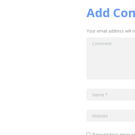
Add Co
Your email address will 
Enregistrer mon n