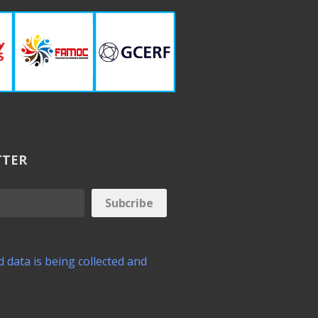
TTER
 data is being collected and