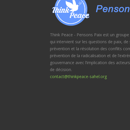
Think Peace - Pensons Paix est un groupe d
qui intervient sur les questions de paix, d
prévention et la résolution des conflits c
prévention de la radicalisation et de l’extr
gouvernance avec l’implication des acteurs
de décision.
contact@thinkpeace-sahel.org