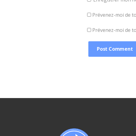
Prévenez-moi de to
Prévenez-moi de tou