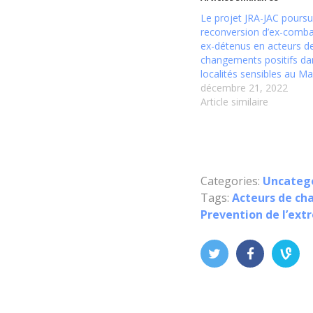
Le projet JRA-JAC poursui
reconversion d’ex-comba
ex-détenus en acteurs d
changements positifs da
localités sensibles au Mal
décembre 21, 2022
Article similaire
Categories:
Uncateg
Tags:
Acteurs de c
Prevention de l’ext