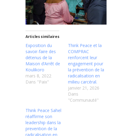
Articles similaires
Exposition du
Think Peace et la
savoir-faire des
COMPRAC
détenus de la
renforcent leur
Maison d’Arrêt de
engagement pour
Koulikoro
la prévention de la
mars 8, 2022
radicalisation en
Dans "Paix"
milieu carcéral.
janvier 21, 2026
Dans
"Communauté"
Think Peace Sahel
réaffirme son
leadership dans la
prevention de la
radicalisation en