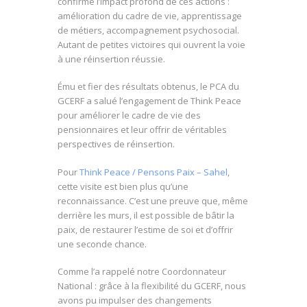
confirmé l’impact profond de ces actions :
amélioration du cadre de vie, apprentissage
de métiers, accompagnement psychosocial.
Autant de petites victoires qui ouvrent la voie
à une réinsertion réussie.
Ému et fier des résultats obtenus, le PCA du
GCERF a salué l’engagement de Think Peace
pour améliorer le cadre de vie des
pensionnaires et leur offrir de véritables
perspectives de réinsertion.
Pour
Think Peace / Pensons Paix – Sahel
,
cette visite est bien plus qu’une
reconnaissance. C’est une preuve que, même
derrière les murs, il est possible de bâtir la
paix, de restaurer l’estime de soi et d’offrir
une seconde chance.
Comme l’a rappelé notre Coordonnateur
National : grâce à la flexibilité du GCERF, nous
avons pu impulser des changements