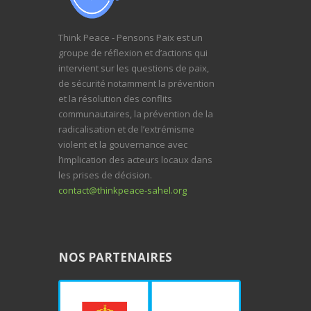
Think Peace - Pensons Paix est un
groupe de réflexion et d’actions qui
intervient sur les questions de paix,
de sécurité notamment la prévention
et la résolution des conflits
communautaires, la prévention de la
radicalisation et de l’extrémisme
violent et la gouvernance avec
l’implication des acteurs locaux dans
les prises de décision.
contact@thinkpeace-sahel.org
NOS PARTENAIRES