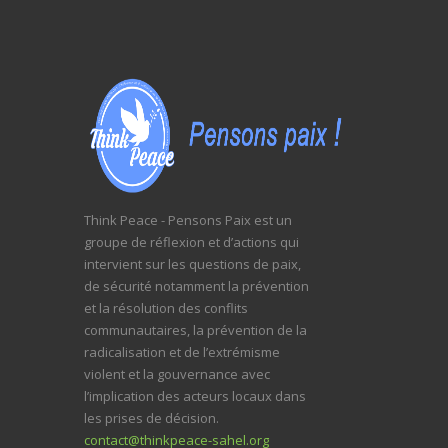
Think Peace - Pensons Paix est un
groupe de réflexion et d’actions qui
intervient sur les questions de paix,
de sécurité notamment la prévention
et la résolution des conflits
communautaires, la prévention de la
radicalisation et de l’extrémisme
violent et la gouvernance avec
l’implication des acteurs locaux dans
les prises de décision.
contact@thinkpeace-sahel.org