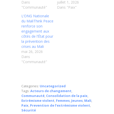
Dans
juillet 1, 2026
"Communauté"
Dans "Paix"
L’ONG Nationale
du MaliThink Peace
renforce son
engagement aux
côtés de l’État pour
la prévention des
crises au Mali
mai 26, 2026
Dans
"Communauté"
Categories:
Uncategorized
Tags:
Acteurs de changement
,
Communauté
,
Consolidation de la paix
,
Extrémisme violent
,
Femmes
,
Jeunes
,
Mali
,
Paix
,
Prevention de l’extrémisme violent
,
Sécurité