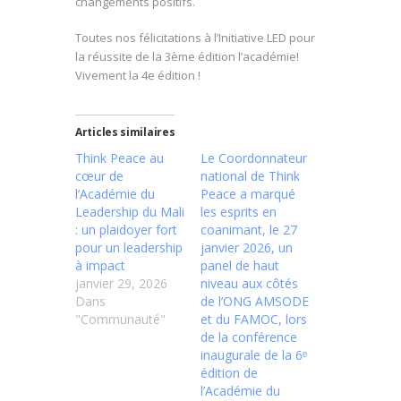
changements positifs.
Toutes nos félicitations à l’Initiative LED pour
la réussite de la 3ème édition l’académie!
Vivement la 4e édition !
Articles similaires
Think Peace au
Le Coordonnateur
cœur de
national de Think
l’Académie du
Peace a marqué
Leadership du Mali
les esprits en
: un plaidoyer fort
coanimant, le 27
pour un leadership
janvier 2026, un
à impact
panel de haut
janvier 29, 2026
niveau aux côtés
Dans
de l’ONG AMSODE
"Communauté"
et du FAMOC, lors
de la conférence
inaugurale de la 6ᵉ
édition de
l’Académie du