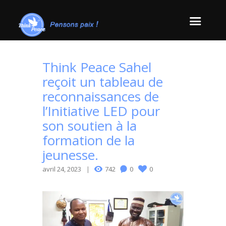
Think Peace Sahel
reçoit un tableau de
reconnaissances de
l’Initiative LED pour
son soutien à la
formation de la
jeunesse.
avril 24, 2023
742
0
0