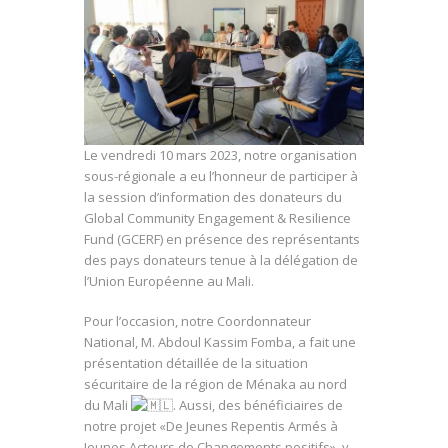
Le vendredi 10 mars 2023, notre organisation
sous-régionale a eu l’honneur de participer à
la session d’information des donateurs du
Global Community Engagement & Resilience
Fund (GCERF) en présence des représentants
des pays donateurs tenue à la délégation de
l’Union Européenne au Mali.
Pour l’occasion, notre Coordonnateur
National, M. Abdoul
Kassim Fomba, a fait une
présentation détaillée de la situation
sécuritaire de la région de Ménaka au nord
du Mali
. Aussi, des bénéficiaires de
notre projet «De Jeunes Repentis Armés à
Jeunes Acteurs de Changements positifs», y