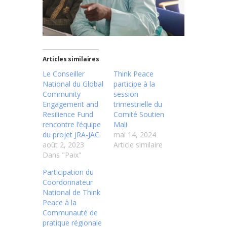
Articles similaires
Le Conseiller
Think Peace
National du Global
participe à la
Community
session
Engagement and
trimestrielle du
Resilience Fund
Comité Soutien
rencontre l’équipe
Mali
du projet JRA-JAC.
mai 14, 2024
août 2, 2023
Article similaire
Dans "Paix"
Participation du
Coordonnateur
National de Think
Peace à la
Communauté de
pratique régionale