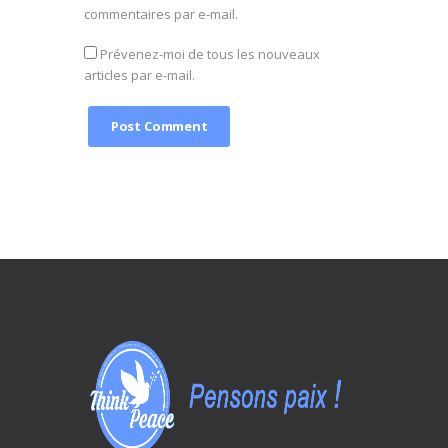
commentaires par e-mail.
Prévenez-moi de tous les nouveaux
articles par e-mail.