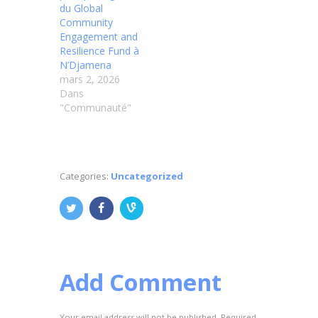
du Global
Community
Engagement and
Resilience Fund à
N’Djamena
mars 2, 2026
Dans
"Communauté"
Categories:
Uncategorized
Add Comment
Your email address will not be published. Required