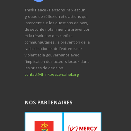
Think Peace - Pensons Paix est un
groupe de réflexion et d’actions qui
intervient sur les questions de paix,
de sécurité notamment la prévention
et la résolution des conflits
communautaires, la prévention de la
radicalisation et de l’extrémisme
violent et la gouvernance avec
l’implication des acteurs locaux dans
les prises de décision.
contact@thinkpeace-sahel.org
NOS PARTENAIRES