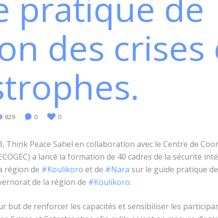
e pratique de
on des crises 
strophes.
829
0
0
, Think Peace Sahel en collaboration avec le Centre de Coor
ECOGEC) a lancé la formation de 40 cadres de la sécurité inté
a région de
#Koulikoro
et de
#Nara
sur le guide pratique d
ernorat de la région de
#Koulikoro
.
 but de renforcer les capacités et sensibiliser les participa