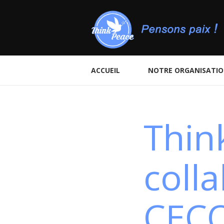
ACCUEIL
NOTRE ORGANISATI
Thin
coll
CECO