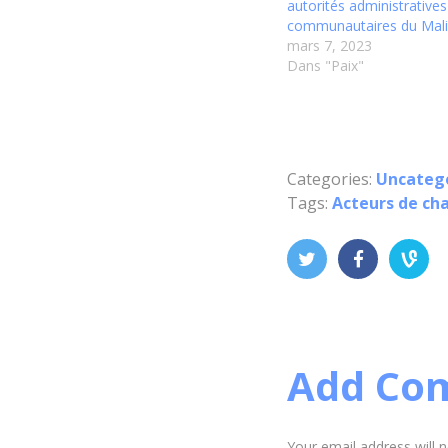
autorités administratives
communautaires du Mali
mars 7, 2023
Dans "Paix"
Categories:
Uncateg
Tags:
Acteurs de c
Add Co
Your email address will 