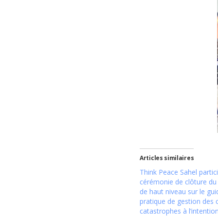
Articles similaires
Think Peace Sahel partici
cérémonie de clôture du
de haut niveau sur le gui
pratique de gestion des c
catastrophes à l’intentio