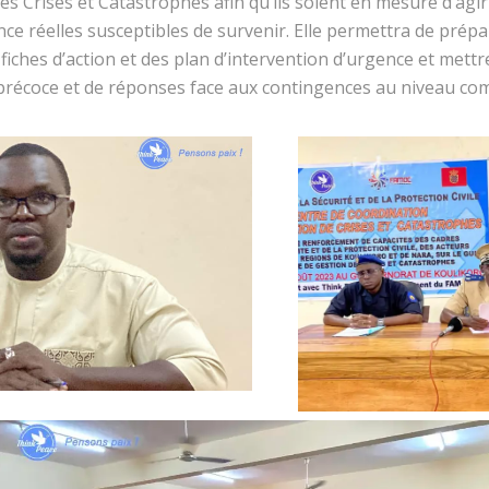
es Crises et Catastrophes afin qu’ils soient en mesure d’agir 
nce réelles susceptibles de survenir. Elle permettra de prépar
fiches d’action et des plan d’intervention d’urgence et mettr
précoce et de réponses face aux contingences au niveau c