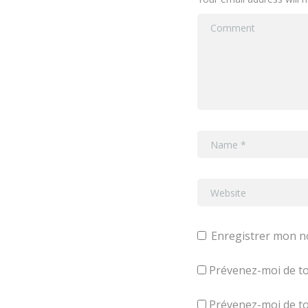
Enregistrer mon n
Prévenez-moi de to
Prévenez-moi de tou