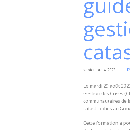
guid
gesti
cata
septembre 4, 2023
Le mardi 29 août 2023
Gestion des Crises (C
communautaires de l
catastrophes au Gouv
Cette formation a pour