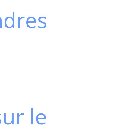
adres
ur le