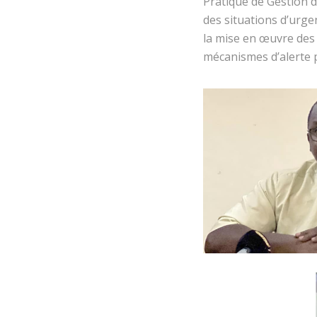
Pratique de Gestion d
des situations d’urge
la mise en œuvre des 
mécanismes d’alerte 