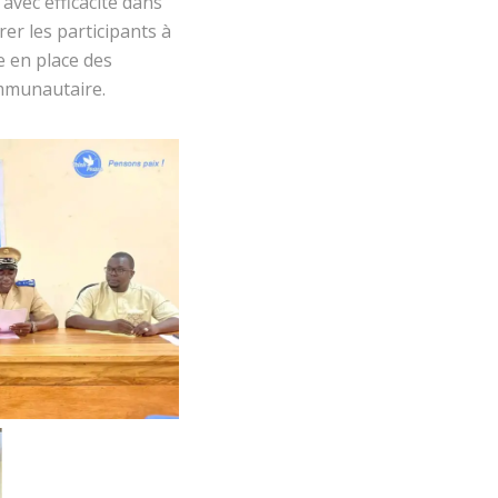
avec efficacité dans
er les participants à
e en place des
ommunautaire.