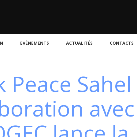
ON
EVÈNEMENTS
ACTUALITÉS
CONTACTS
k Peace Sahel
aboration avec
GEC lance la