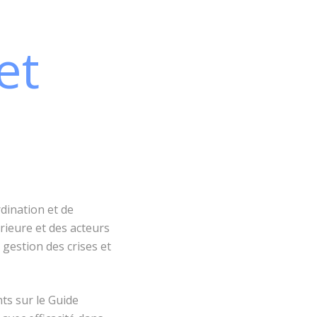
et
dination et de
rieure et des acteurs
e
gestion des crises et
nts sur le Guide