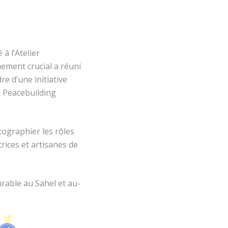
à l’Atelier
nement crucial a réuni
re d’une initiative
 Peacebuilding
tographier les rôles
rices et artisanes de
rable au Sahel et au-