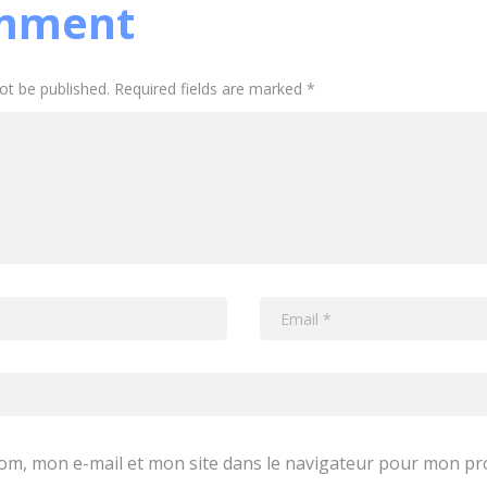
mment
not be published. Required fields are marked *
om, mon e-mail et mon site dans le navigateur pour mon p