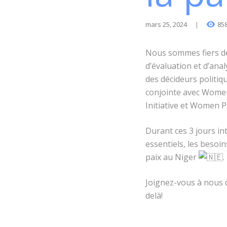
mars 25, 2024
85
Nous sommes fiers de 
d’évaluation et d’ana
des décideurs politiqu
conjointe avec Wome
Initiative et Women
P
Durant ces 3 jours in
essentiels, les besoi
paix au Niger
.
Joignez-vous à nous 
delà!