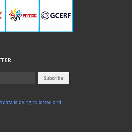
TTER
 data is being collected and