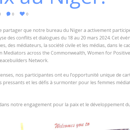
8
0
0
partager que notre bureau du Niger a activement participé 
lyse des conflits et dialogues du 18 au 20 mars 2024. Cet évé
es, des médiateurs, la société civile et les médias, dans le cad
n Mediators across the Commonwealth, Women for Positive
eacebuilders Network.
tenses, nos participantes ont eu l’opportunité unique de car
ns pressants et les défis à surmonter pour les femmes médiat
dans notre engagement pour la paix et le développement du