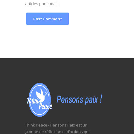
articles par e-mail.
Think Peace - Pensons Paix est un
groupe de réflexion et d’actions qui