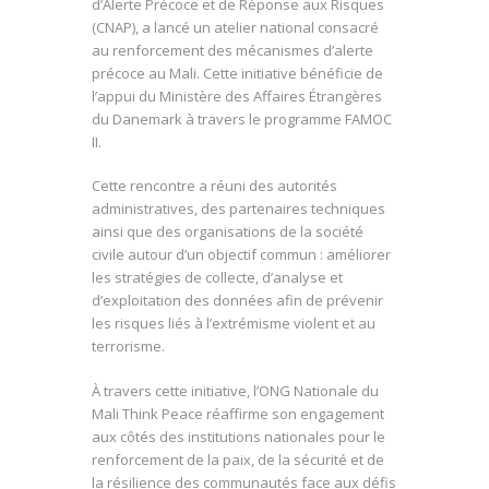
d’Alerte Précoce et de Réponse aux Risques
(CNAP), a lancé un atelier national consacré
au renforcement des mécanismes d’alerte
précoce au Mali. Cette initiative bénéficie de
l’appui du Ministère des Affaires Étrangères
du Danemark à travers le programme FAMOC
II.
Cette rencontre a réuni des autorités
administratives, des partenaires techniques
ainsi que des organisations de la société
civile autour d’un objectif commun : améliorer
les stratégies de collecte, d’analyse et
d’exploitation des données afin de prévenir
les risques liés à l’extrémisme violent et au
terrorisme.
À travers cette initiative, l’ONG Nationale du
Mali Think Peace réaffirme son engagement
aux côtés des institutions nationales pour le
renforcement de la paix, de la sécurité et de
la résilience des communautés face aux défis