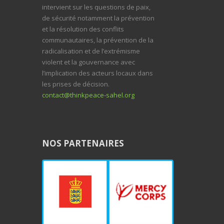
intervient sur les questions de paix,
de sécurité notamment la prévention
et la résolution des conflits
communautaires, la prévention de la
radicalisation et de l’extrémisme
violent et la gouvernance avec
l’implication des acteurs locaux dans
les prises de décision.
contact@thinkpeace-sahel.org
NOS PARTENAIRES