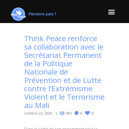
Think Peace renforce
sa collaboration avec le
Secrétariat Permanent
de la Politique
Nationale de
Prévention et de Lutte
contre l’Extrémisme
Violent et le Terrorisme
au Mali
octobre 23, 2025
497
0
0
Dans le cadre de son engagement pour la