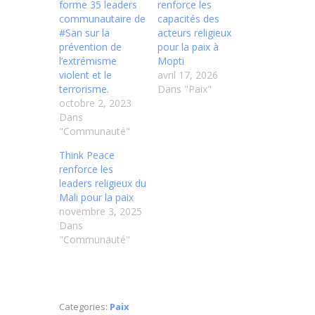
forme 35 leaders
renforce les
communautaire de
capacités des
#San sur la
acteurs religieux
prévention de
pour la paix à
l’extrémisme
Mopti
violent et le
avril 17, 2026
terrorisme.
Dans "Paix"
octobre 2, 2023
Dans
"Communauté"
Think Peace
renforce les
leaders religieux du
Mali pour la paix
novembre 3, 2025
Dans
"Communauté"
Categories:
Paix