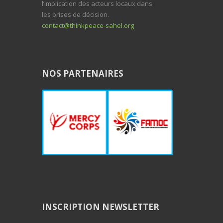
l’implication des acteurs locaux dans
les prises de décision.
contact@thinkpeace-sahel.org
NOS PARTENAIRES
INSCRIPTION NEWSLETTER