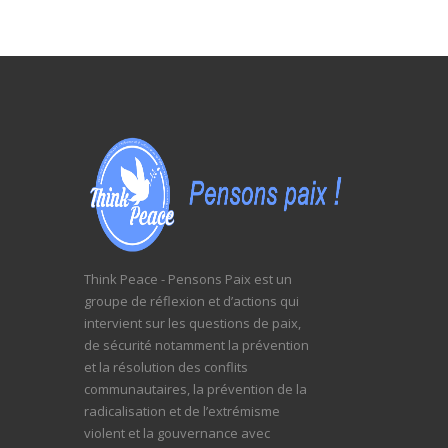
Think Peace - Pensons Paix est un
groupe de réflexion et d’actions qui
intervient sur les questions de paix,
de sécurité notamment la prévention
et la résolution des conflits
communautaires, la prévention de la
radicalisation et de l’extrémisme
violent et la gouvernance avec