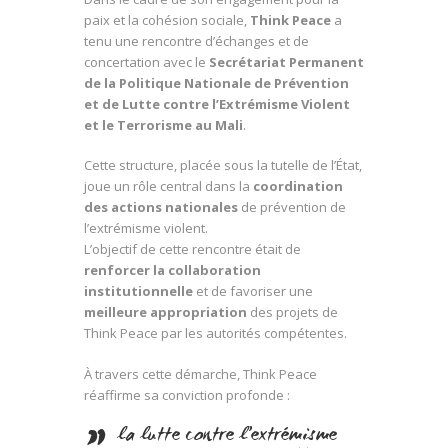
paix et la cohésion sociale,
Think Peace
a
tenu une rencontre d’échanges et de
concertation avec le
Secrétariat Permanent
de la Politique Nationale de Prévention
et de Lutte contre l’Extrémisme Violent
et le Terrorisme au Mali
.
Cette structure, placée sous la tutelle de l’État,
joue un rôle central dans la
coordination
des actions nationales
de prévention de
l’extrémisme violent.
L’objectif de cette rencontre était de
renforcer la collaboration
institutionnelle
et de favoriser une
meilleure appropriation
des projets de
Think Peace par les autorités compétentes.
À travers cette démarche, Think Peace
réaffirme sa conviction profonde :
la lutte contre l’extrémisme