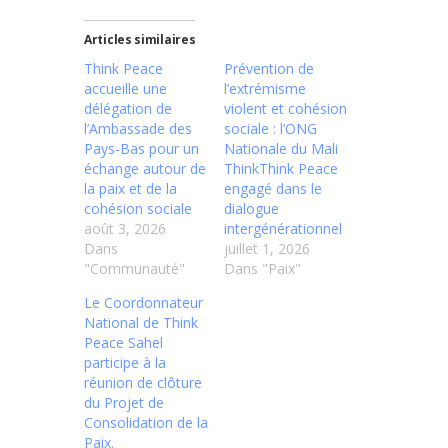
Articles similaires
Think Peace
Prévention de
accueille une
l’extrémisme
délégation de
violent et cohésion
l’Ambassade des
sociale : l’ONG
Pays-Bas pour un
Nationale du Mali
échange autour de
ThinkThink Peace
la paix et de la
engagé dans le
cohésion sociale
dialogue
août 3, 2026
intergénérationnel
Dans
juillet 1, 2026
"Communauté"
Dans "Paix"
Le Coordonnateur
National de Think
Peace Sahel
participe à la
réunion de clôture
du Projet de
Consolidation de la
Paix.