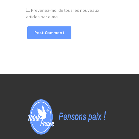
Prévenez-moi de tous les nouveaux
articles par e-mail.