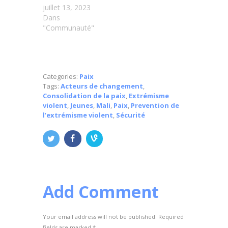
juillet 13, 2023
Dans
"Communauté"
Categories:
Paix
Tags:
Acteurs de changement
,
Consolidation de la paix
,
Extrémisme
violent
,
Jeunes
,
Mali
,
Paix
,
Prevention de
l’extrémisme violent
,
Sécurité
Add Comment
Your email address will not be published. Required
fields are marked *