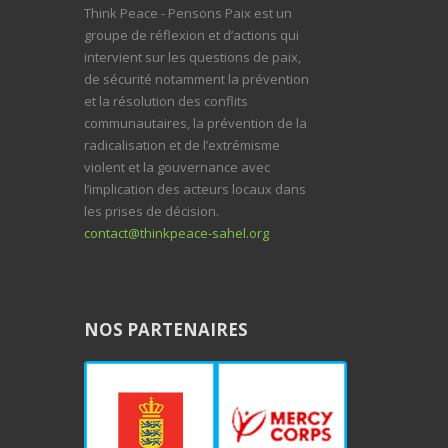
Think Peace - Pensons Paix est un
groupe de réflexion et d’actions qui
intervient sur les questions de paix,
de sécurité notamment la prévention
et la résolution des conflits
communautaires, la prévention de la
radicalisation et de l’extrémisme
violent et la gouvernance avec
l’implication des acteurs locaux dans
les prises de décision.
contact@thinkpeace-sahel.org
NOS PARTENAIRES