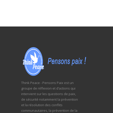
Think Peace - Pensons Paix est un
groupe de réflexion et d’actions qui
intervient sur les questions de paix,
de sécurité notamment la prévention
et la résolution des conflits
communautaires, la prévention de la