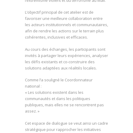
l’extrémisme violent et du terrorisme au Mali.
L’objectif principal de cet atelier est de
favoriser une meilleure collaboration entre
les acteurs institutionnels et communautaires,
afin de rendre les actions sur le terrain plus
cohérentes, inclusives et efficaces.
Au cours des échanges, les participants sont
invités à partager leurs expériences, analyser
les défis existants et co-construire des
solutions adaptées aux réalités locales.
Comme l’a souligné le Coordonnateur
national :
« Les solutions existent dans les
communautés et dans les politiques
publiques, mais elles ne se rencontrent pas
assez. »
Cet espace de dialogue se veut ainsi un cadre
stratégique pour rapprocher les initiatives