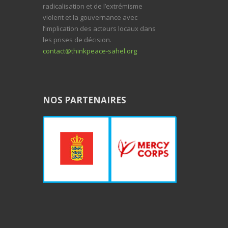
radicalisation et de l’extrémisme
violent et la gouvernance avec
l’implication des acteurs locaux dans
les prises de décision.
contact@thinkpeace-sahel.org
NOS PARTENAIRES