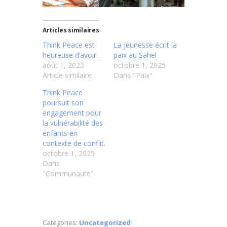
Articles similaires
Think Peace est
La jeunesse écrit la
heureuse d’avoir…
paix au Sahel
août 1, 2023
octobre 1, 2025
Article similaire
Dans "Paix"
Think Peace
poursuit son
engagement pour
la vulnérabilité des
enfants en
contexte de conflit.
octobre 1, 2025
Dans
"Communauté"
Categories:
Uncategorized