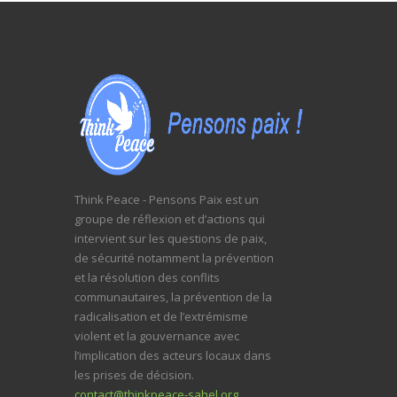
Think Peace - Pensons Paix est un
groupe de réflexion et d’actions qui
intervient sur les questions de paix,
de sécurité notamment la prévention
et la résolution des conflits
communautaires, la prévention de la
radicalisation et de l’extrémisme
violent et la gouvernance avec
l’implication des acteurs locaux dans
les prises de décision.
contact@thinkpeace-sahel.org