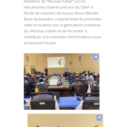
membres du “Réseau Sahel” sur les
mécanismes d’alerte précoce du CNAP à
l’École de maintien de la paix Alioun Blondin
Beye de Bamako. L’objectif était de présenter
cette innovation aux organisations membres
du «Réseau Sahel» et de les inciter à
contribuer à la remontée d’informations pour
promouvoir la paix.