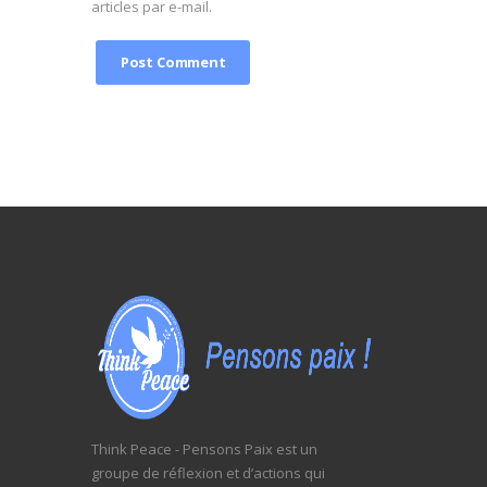
articles par e-mail.
Think Peace - Pensons Paix est un
groupe de réflexion et d’actions qui