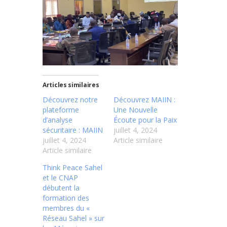
Articles similaires
Découvrez notre
Découvrez MAIIN :
plateforme
Une Nouvelle
d’analyse
Écoute pour la Paix
sécuritaire : MAIIN
juillet 4, 2024
juillet 4, 2024
Article similaire
Article similaire
Think Peace Sahel
et le CNAP
débutent la
formation des
membres du «
Réseau Sahel » sur