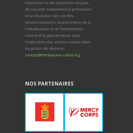
intervient sur les questions de paix,
de sécurité notamment la prévention
et la résolution des conflits
communautaires, la prévention de la
radicalisation et de l’extrémisme
violent et la gouvernance avec
l’implication des acteurs locaux dans
les prises de décision.
contact@thinkpeace-sahel.org
NOS PARTENAIRES