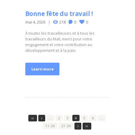
Bonne fête du travail !
mai 4, 2026
218
0
0
À toutes les travailleuses et à tous les
travailleurs du Mali, merci pour votre
engagement et votre contribution au
développement et à la paix.
Learn more
…
2
3
4
5
6
…
11-20
21-24