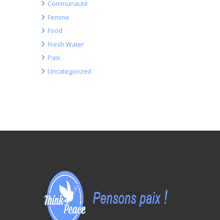
Communauté
Femme
Food
Fresh Water
Paix
Uncategorized