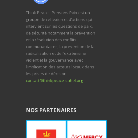
Think Peace - Pensons Paix est un
groupe de réflexion et d’actions qui
intervient sur les questions de paix,
de sécurité notamment la prévention
et la résolution des conflits
communautaires, la prévention de la
radicalisation et de l’extrémisme
violent et la gouvernance avec
l’implication des acteurs locaux dans
les prises de décision.
contact@thinkpeace-sahel.org
NOS PARTENAIRES