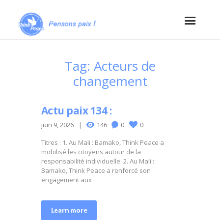
Tag: Acteurs de
changement
Actu paix 134 :
juin 9, 2026
146
0
0
Titres : 1. Au Mali : Bamako, Think Peace a
mobilisé les citoyens autour de la
responsabilité individuelle. 2. Au Mali :
Bamako, Think Peace a renforcé son
engagement aux
Learn more