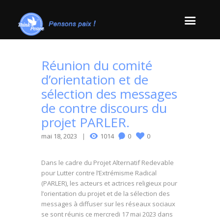
Réunion du comité
d’orientation et de
sélection des messages
de contre discours du
projet PARLER.
mai 18, 2023
1014
0
0
Dans le cadre du Projet Alternatif Redevable
pour Lutter contre l’Extrémisme Radical
(PARLER), les acteurs et actrices religieux pour
l’orientation du projet et de la sélection des
messages à diffuser sur les réseaux sociaux
se sont réunis ce mercredi 17 mai 2023 dans