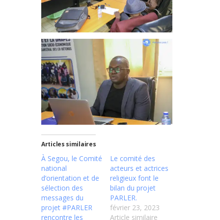
Articles similaires
À Segou, le Comité
Le comité des
national
acteurs et actrices
d’orientation et de
religieux font le
sélection des
bilan du projet
messages du
PARLER.
projet #PARLER
février 23, 2023
rencontre les
Article similaire