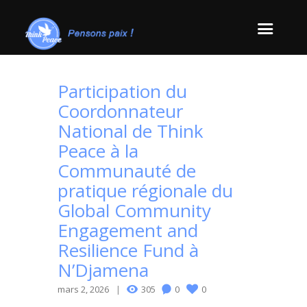
Participation du
Coordonnateur
National de Think
Peace à la
Communauté de
pratique régionale du
Global Community
Engagement and
Resilience Fund à
N’Djamena
mars 2, 2026
305
0
0