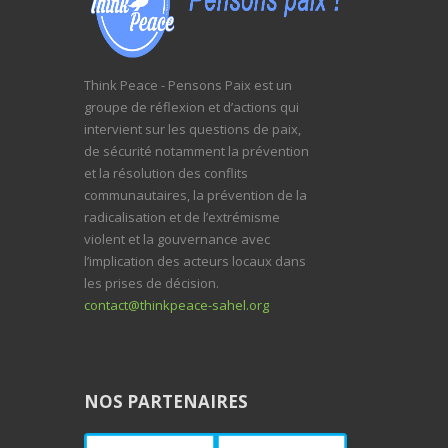
Think Peace - Pensons Paix est un
groupe de réflexion et d’actions qui
intervient sur les questions de paix,
de sécurité notamment la prévention
et la résolution des conflits
communautaires, la prévention de la
radicalisation et de l’extrémisme
violent et la gouvernance avec
l’implication des acteurs locaux dans
les prises de décision.
contact@thinkpeace-sahel.org
NOS PARTENAIRES