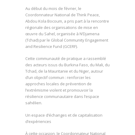
Au début du mois de février, le
Coordonnateur National de Think Peace,
Abdou Kola Bocoum, a pris part à la rencontre
régionale des organisations de mise en
œuvre du Sahel, organisée à N’Djamena
(Tchad) par le Global Community Engagement
and Resilience Fund (GCERF).
Cette communauté de pratique a rassemblé
des acteurs issus du Burkina Faso, du Mali, du
Tchad, de la Mauritanie et du Niger, autour
d’un objectif commun : renforcer les
approches locales de prévention de
l’extrémisme violent et promouvoir la
résilience communautaire dans l’espace
sahélien.
Un espace d’échanges et de capitalisation
d’expériences
À cette occasion, le Coordonnateur National