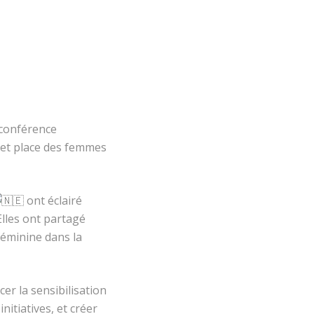
oconférence
 et place des femmes
ont éclairé
Elles ont partagé
féminine dans la
er la sensibilisation
itiatives, et créer