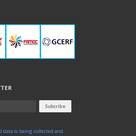
TTER
 data is being collected and