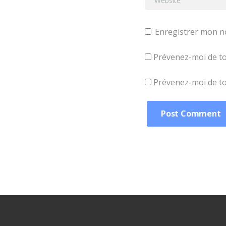
Enregistrer mon n
Prévenez-moi de to
Prévenez-moi de tou