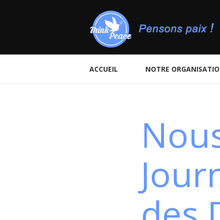
ACCUEIL
NOTRE ORGANISATI
Nous
Jour
des D