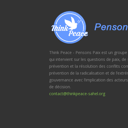
Think Peace - Pensons Paix est un groupe d
qui intervient sur les questions de paix, d
prévention et la résolution des conflits c
prévention de la radicalisation et de l’extr
gouvernance avec l’implication des acteurs
de décision.
contact@thinkpeace-sahel.org