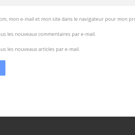
om, mon e-mail et mon site dans le navigateur pour mon p
us les nouveaux commentaires par e-mail.
s les nouveaux articles par e-mail.