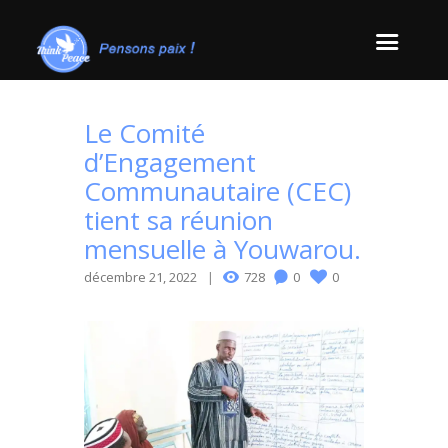
Le Comité
d’Engagement
Communautaire (CEC)
tient sa réunion
mensuelle à Youwarou.
décembre 21, 2022
728
0
0