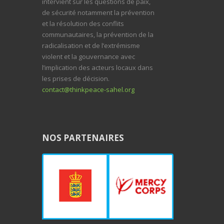
intervient sur les questions de paix,
de sécurité notamment la prévention
et la résolution des conflits
communautaires, la prévention de la
radicalisation et de l’extrémisme
violent et la gouvernance avec
l’implication des acteurs locaux dans
les prises de décision.
contact@thinkpeace-sahel.org
NOS PARTENAIRES