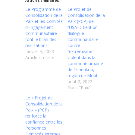
Articles similaires
Le Programme de
Le Projet de
Consolidation de la
Consolidation de la
Paix et les Comités
Paix (PCP) de
d’Engagement
l’USAID tient un
Communautaire
dialogue
font le bilan des
communautaire
réalisations.
contre
janvier 9, 2023
l’extrémisme
Article similaire
violent dans la
commune urbaine
de Tenenkou,
région de Mopti.
août 2, 2022
Dans "Paix"
Le « Projet de
Consolidation de la
Paix » (PCP)
renforce la
confiance entre les
Personnes
Déplacés Internes