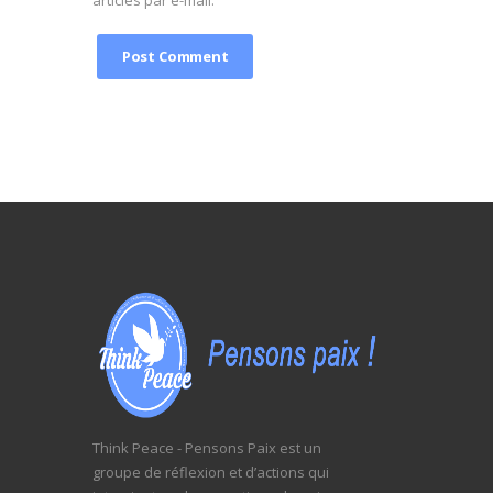
articles par e-mail.
Think Peace - Pensons Paix est un
groupe de réflexion et d’actions qui