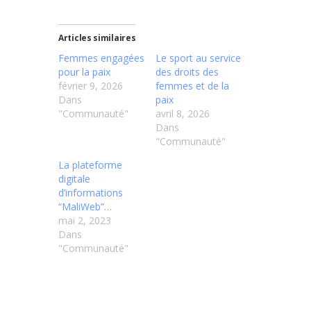
Articles similaires
Femmes engagées
Le sport au service
pour la paix
des droits des
février 9, 2026
femmes et de la
Dans
paix
"Communauté"
avril 8, 2026
Dans
"Communauté"
La plateforme
digitale
d’informations
“MaliWeb”…
mai 2, 2023
Dans
"Communauté"