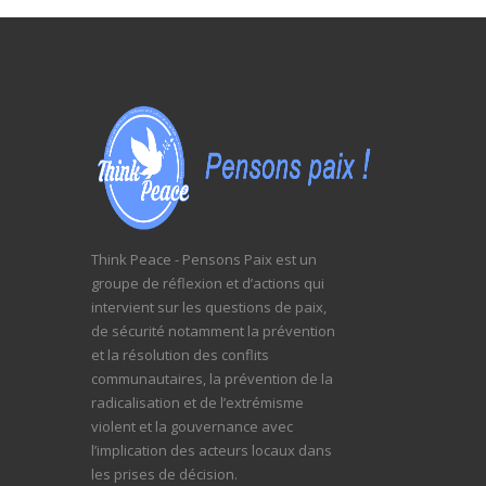
Think Peace - Pensons Paix est un
groupe de réflexion et d’actions qui
intervient sur les questions de paix,
de sécurité notamment la prévention
et la résolution des conflits
communautaires, la prévention de la
radicalisation et de l’extrémisme
violent et la gouvernance avec
l’implication des acteurs locaux dans
les prises de décision.