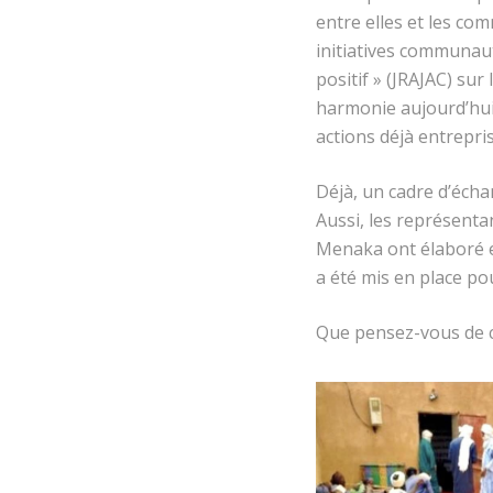
entre elles et les co
initiatives communau
positif » (JRAJAC) sur
harmonie aujourd’hui.
actions déjà entrepri
Déjà, un cadre d’écha
Aussi, les représenta
Menaka ont élaboré et
a été mis en place po
Que pensez-vous de c