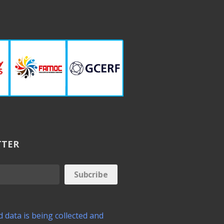
TTER
 data is being collected and