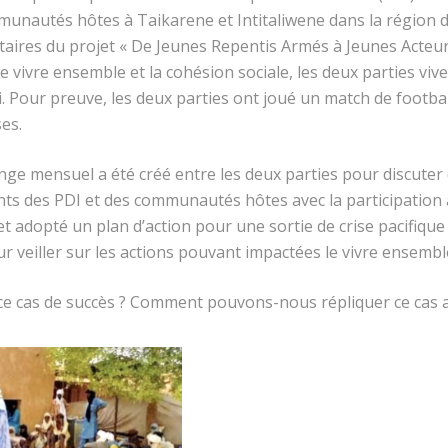
mmunautés hôtes à Taikarene et Intitaliwene dans la région
taires du projet « De Jeunes Repentis Armés à Jeunes Acte
 le vivre ensemble et la cohésion sociale, les
deux parties vive
 Pour preuve, les deux parties ont joué un match de footbal
ses.
nge mensuel a été créé entre les deux parties pour discuter
nts des PDI et des communautés hôtes avec la participation 
 adopté un plan d’action pour une sortie de crise pacifique 
ur veiller sur les actions pouvant impactées le vivre ensembl
e cas de succès ? Comment pouvons-nous répliquer ce cas ai