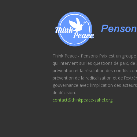
Think Peace - Pensons Paix est un groupe d
qui intervient sur les questions de paix, d
prévention et la résolution des conflits c
prévention de la radicalisation et de l’extr
gouvernance avec l’implication des acteurs
de décision.
contact@thinkpeace-sahel.org