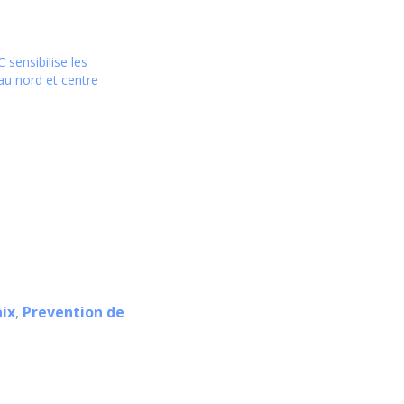
 sensibilise les
u nord et centre
ix
,
Prevention de