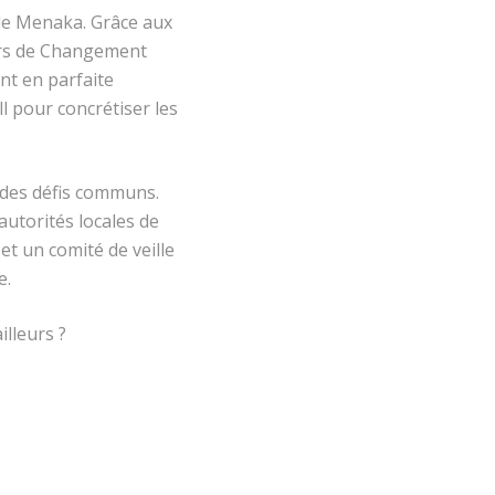
 de Menaka. Grâce aux
urs de Changement
nt en parfaite
l pour concrétiser les
 des défis communs.
autorités locales de
et un comité de veille
e.
lleurs ?