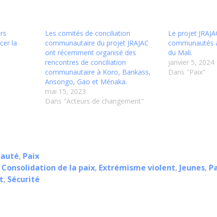
rs
Les comités de conciliation
Le projet JRAJAC
cer la
communautaire du projet JRAJAC
communautés a
ont récemment organisé des
du Mali.
rencontres de conciliation
janvier 5, 2024
communautaire à Koro, Bankass,
Dans "Paix"
Ansongo, Gao et Ménaka.
mai 15, 2023
Dans "Acteurs de changement"
auté
,
Paix
,
Consolidation de la paix
,
Extrémisme violent
,
Jeunes
,
Pa
t
,
Sécurité