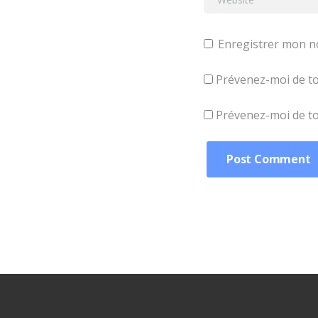
Enregistrer mon n
Prévenez-moi de to
Prévenez-moi de tou