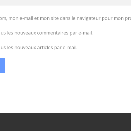
om, mon e-mail et mon site dans le navigateur pour mon p
us les nouveaux commentaires par e-mail.
s les nouveaux articles par e-mail.