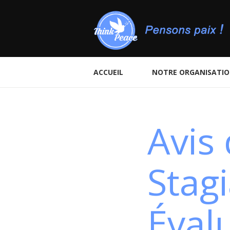
ACCUEIL
NOTRE ORGANISATI
Avis
Stagi
Éval