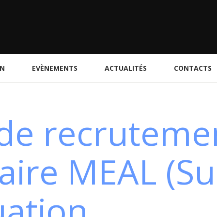
ON
EVÈNEMENTS
ACTUALITÉS
CONTACTS
 de recruteme
aire MEAL (Sui
uation,