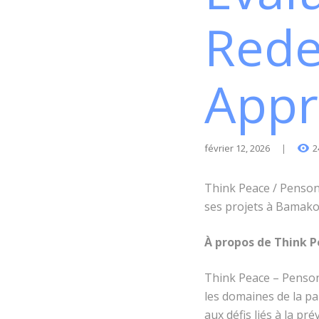
Rede
Appr
février 12, 2026
2
Think Peace / Pensons
ses projets à Bamako
À propos de Think 
Think Peace – Penson
les domaines de la pa
aux défis liés à la pr