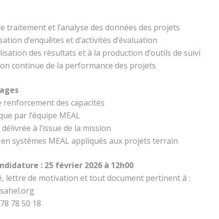
 le traitement et l’analyse des données des projets
isation d’enquêtes et d’activités d’évaluation
alisation des résultats et à la production d’outils de suivi
tion continue de la performance des projets
tages
le renforcement des capacités
que par l’équipe MEAL
 délivrée à l’issue de la mission
e en systèmes MEAL appliqués aux projets terrain
ndidature : 25 février 2026 à 12h00
, lettre de motivation et tout document pertinent à :
sahel.org
 78 78 50 18