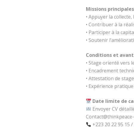
Missions principales
• Appuyer la collecte,
• Contribuer à la réal
• Participer à la capit
• Soutenir l’améliora
Conditions et avan
• Stage orienté vers 
• Encadrement techni
• Attestation de stage
• Expérience pratiqu
Date limite de ca
Envoyer CV détaillé
Contact@thinkpeace-
+223 20 22 95 15 /