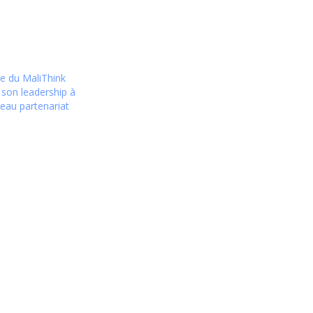
e du MaliThink
 son leadership à
eau partenariat