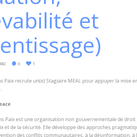
vabilité et
entissage)
482
0
1
 Paix recrute un(e) Stagiaire MEAL pour appuyer la mise en
.
Peace
s Paix est une organisation non gouvernementale de droit
ix et de la sécurité. Elle développe des approches pragmat
évention des conflits communautaires, à la désinformation, à l