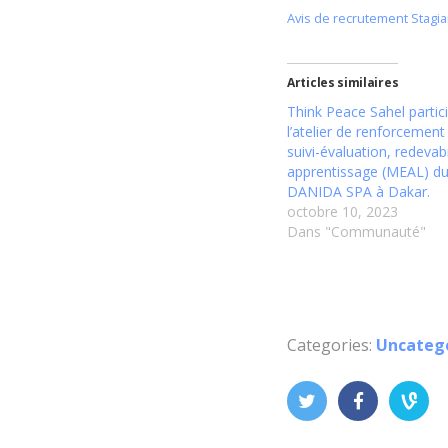
Avis de recrutement Stagi
Articles similaires
Think Peace Sahel partic
l’atelier de renforcement 
suivi-évaluation, redevabi
apprentissage (MEAL) du
DANIDA SPA à Dakar.
octobre 10, 2023
Dans "Communauté"
Categories:
Uncateg