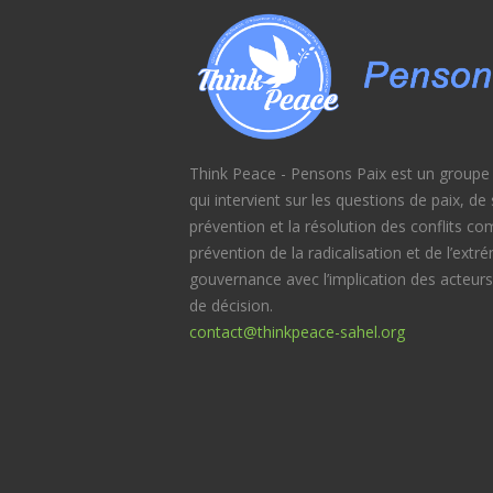
Think Peace - Pensons Paix est un groupe d
qui intervient sur les questions de paix, d
prévention et la résolution des conflits c
prévention de la radicalisation et de l’extr
gouvernance avec l’implication des acteurs
de décision.
contact@thinkpeace-sahel.org