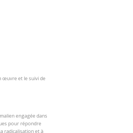
 œuvre et le suivi de
 malien engagée dans
iques pour répondre
a radicalisation et à