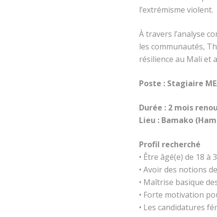
l’extrémisme violent.
À travers l’analyse co
les communautés, Thi
résilience au Mali et 
Poste : Stagiaire M
Durée : 2 mois reno
Lieu : Bamako (Hamd
Profil recherché
• Être âgé(e) de 18 à 
• Avoir des notions d
• Maîtrise basique de
• Forte motivation po
• Les candidatures f