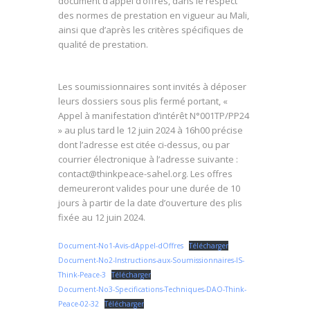
document d’appel d’offres, dans le respect
des normes de prestation en vigueur au Mali,
ainsi que d’après les critères spécifiques de
qualité de prestation.
Les soumissionnaires sont invités à déposer
leurs dossiers sous plis fermé portant, «
Appel à manifestation d’intérêt N°001TP/PP24
» au plus tard le 12 juin 2024 à 16h00 précise
dont l’adresse est citée ci-dessus, ou par
courrier électronique à l’adresse suivante :
contact@thinkpeace-sahel.org. Les offres
demeureront valides pour une durée de 10
jours à partir de la date d’ouverture des plis
fixée au 12 juin 2024.
Document-No1-Avis-dAppel-dOffres
Télécharger
Document-No2-Instructions-aux-Soumissionnaires-IS-
Think-Peace-3
Télécharger
Document-No3-Specifications-Techniques-DAO-Think-
Peace-02-32
Télécharger