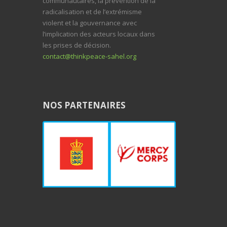
communautaires, la prévention de la
radicalisation et de l’extrémisme
violent et la gouvernance avec
l’implication des acteurs locaux dans
les prises de décision.
contact@thinkpeace-sahel.org
NOS PARTENAIRES