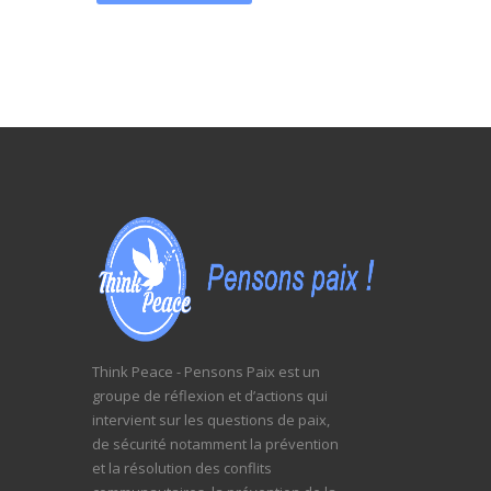
Think Peace - Pensons Paix est un
groupe de réflexion et d’actions qui
intervient sur les questions de paix,
de sécurité notamment la prévention
et la résolution des conflits