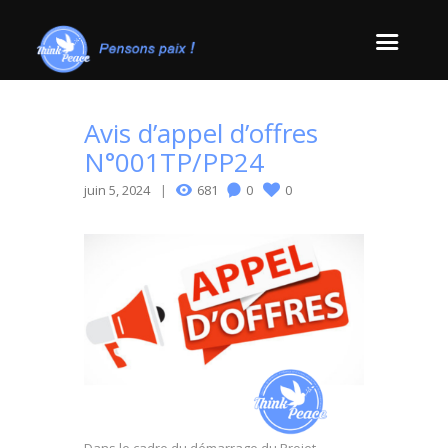
Avis d’appel d’offres
N°001TP/PP24
juin 5, 2024
681
0
0