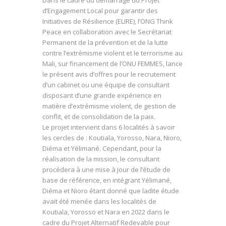
Dans le cadre du démarrage du Projet
d’Engagement Local pour garantir des
Initiatives de Résilience (ELIRE), l’ONG Think
Peace en collaboration avec le Secrétariat
Permanent de la prévention et de la lutte
contre l’extrémisme violent et le terrorisme au
Mali, sur financement de l’ONU FEMMES, lance
le présent avis d’offres pour le recrutement
d’un cabinet ou une équipe de consultant
disposant d’une grande expérience en
matière d’extrémisme violent, de gestion de
conflit, et de consolidation de la paix.
Le projet intervient dans 6 localités à savoir
les cercles de : Koutiala, Yorosso, Nara, Nioro,
Diéma et Yélimané. Cependant, pour la
réalisation de la mission, le consultant
procédera à une mise à jour de l’étude de
base de référence, en intégrant Yélimané,
Diéma et Nioro étant donné que ladite étude
avait été menée dans les localités de
Koutiala, Yorosso et Nara en 2022 dans le
cadre du Projet Alternatif Redevable pour