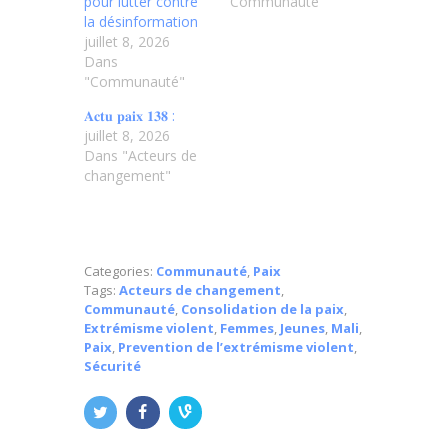
pour lutter contre
"Communauté"
la désinformation
juillet 8, 2026
Dans
"Communauté"
𝐀𝐜𝐭𝐮 𝐩𝐚𝐢𝐱 𝟏𝟑𝟖 :
juillet 8, 2026
Dans "Acteurs de
changement"
Categories:
Communauté
,
Paix
Tags:
Acteurs de changement
,
Communauté
,
Consolidation de la paix
,
Extrémisme violent
,
Femmes
,
Jeunes
,
Mali
,
Paix
,
Prevention de l’extrémisme violent
,
Sécurité