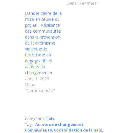
Dans "Femmes"
Dans le cadre de la
mise en œuvre du
projet « Résilience
des communautés
dans la prévention
de l’extrémisme
violent et le
terrorisme en
engageant les
acteurs du
changement »
août 1, 2023
Dans
"Communauté"
Categories:
Paix
Tags:
Acteurs de changement
,
Communauté
,
Consolidation de la paix
,