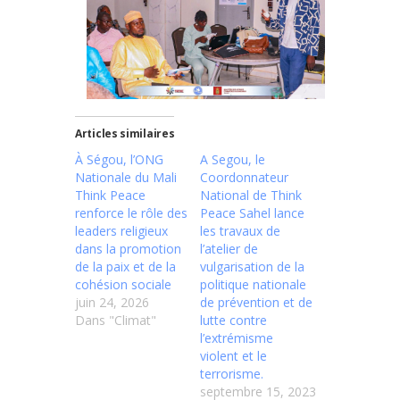
Articles similaires
À Ségou, l’ONG
A Segou, le
Nationale du Mali
Coordonnateur
Think Peace
National de Think
renforce le rôle des
Peace Sahel lance
leaders religieux
les travaux de
dans la promotion
l’atelier de
de la paix et de la
vulgarisation de la
cohésion sociale
politique nationale
juin 24, 2026
de prévention et de
Dans "Climat"
lutte contre
l’extrémisme
violent et le
terrorisme.
septembre 15, 2023