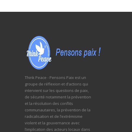
Think Peace - Pensons Paix est un
groupe de réflexion et d’actions qui
intervient sur les questions de paix,
de sécurité notamment la prévention
et la résolution des conflits
communautaires, la prévention de la
radicalisation et de l’extrémisme
violent et la gouvernance avec
l’implication des acteurs locaux dans