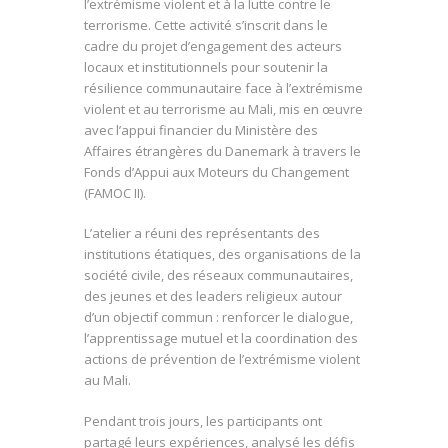
l’extrémisme violent et à la lutte contre le
terrorisme. Cette activité s’inscrit dans le
cadre du projet d’engagement des acteurs
locaux et institutionnels pour soutenir la
résilience communautaire face à l’extrémisme
violent et au terrorisme au Mali, mis en œuvre
avec l’appui financier du Ministère des
Affaires étrangères du Danemark à travers le
Fonds d’Appui aux Moteurs du Changement
(FAMOC II).
L’atelier a réuni des représentants des
institutions étatiques, des organisations de la
société civile, des réseaux communautaires,
des jeunes et des leaders religieux autour
d’un objectif commun : renforcer le dialogue,
l’apprentissage mutuel et la coordination des
actions de prévention de l’extrémisme violent
au Mali.
Pendant trois jours, les participants ont
partagé leurs expériences, analysé les défis