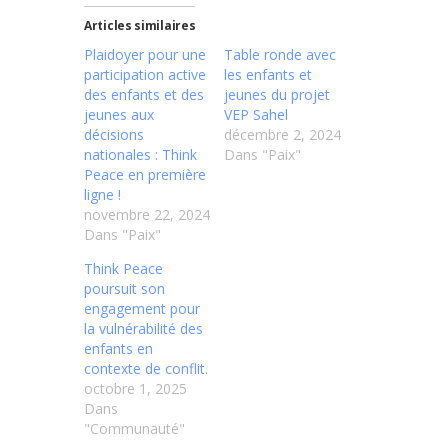
Articles similaires
Plaidoyer pour une
Table ronde avec
participation active
les enfants et
des enfants et des
jeunes du projet
jeunes aux
VEP Sahel
décisions
décembre 2, 2024
nationales : Think
Dans "Paix"
Peace en première
ligne !
novembre 22, 2024
Dans "Paix"
Think Peace
poursuit son
engagement pour
la vulnérabilité des
enfants en
contexte de conflit.
octobre 1, 2025
Dans
"Communauté"