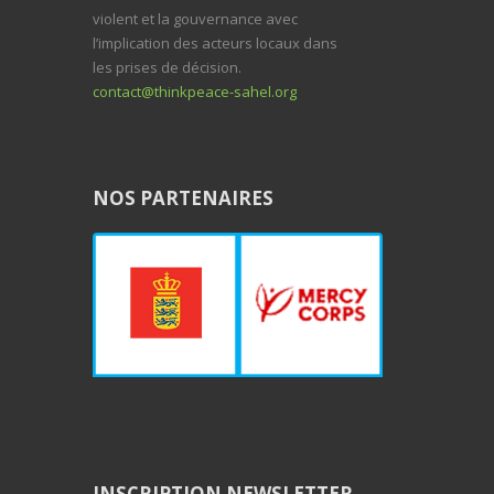
violent et la gouvernance avec
l’implication des acteurs locaux dans
les prises de décision.
contact@thinkpeace-sahel.org
NOS PARTENAIRES
INSCRIPTION NEWSLETTER