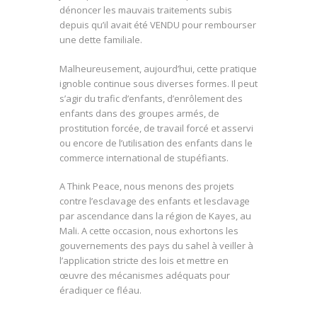
dénoncer les mauvais traitements subis
depuis qu’il avait été VENDU pour rembourser
une dette familiale.
Malheureusement, aujourd’hui, cette pratique
ignoble continue sous diverses formes. Il peut
s’agir du trafic d’enfants, d’enrôlement des
enfants dans des groupes armés, de
prostitution
forcée, de travail forcé et asservi
ou encore de l’utilisation des enfants dans le
commerce international de stupéfiants.
A Think Peace, nous menons des projets
contre l’esclavage des enfants et lesclavage
par ascendance dans la région de Kayes, au
Mali. A cette occasion, nous exhortons les
gouvernements des pays du sahel à veiller à
l’application stricte des lois et mettre en
œuvre des mécanismes adéquats pour
éradiquer ce fléau.