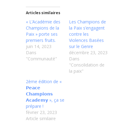
Articles similaires
« L’Académie des
Les Champions de
Champions de la
la Paix s’engagent
Paix » porte ses
contre les
premiers fruits.
Violences Basées
juin 14, 2023
sur le Genre
Dans
décembre 23, 2023
"Communauté"
Dans
"Consolidation de
la paix"
2ème édition de «
𝗣𝗲𝗮𝗰𝗲
𝗖𝗵𝗮𝗺𝗽𝗶𝗼𝗻𝘀
𝗔𝗰𝗮𝗱𝗲𝗺𝘆 », ça se
prépare !
février 23, 2023
Article similaire