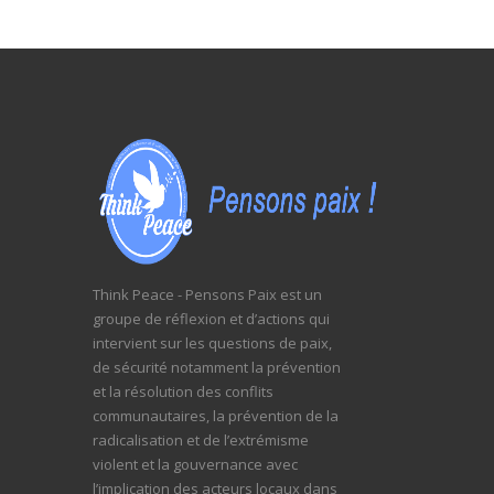
Think Peace - Pensons Paix est un
groupe de réflexion et d’actions qui
intervient sur les questions de paix,
de sécurité notamment la prévention
et la résolution des conflits
communautaires, la prévention de la
radicalisation et de l’extrémisme
violent et la gouvernance avec
l’implication des acteurs locaux dans