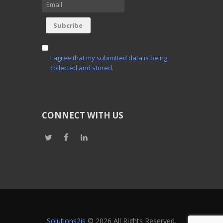
I agree that my submitted data is being
collected and stored.
CONNECT WITH US
Solutions2is
© 2026 All Rights Reserved.