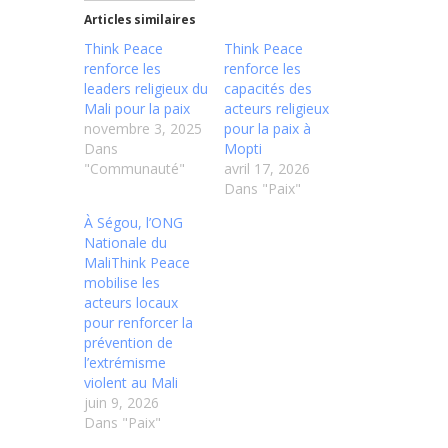
Articles similaires
Think Peace
Think Peace
renforce les
renforce les
leaders religieux du
capacités des
Mali pour la paix
acteurs religieux
novembre 3, 2025
pour la paix à
Dans
Mopti
"Communauté"
avril 17, 2026
Dans "Paix"
À Ségou, l’ONG
Nationale du
MaliThink Peace
mobilise les
acteurs locaux
pour renforcer la
prévention de
l’extrémisme
violent au Mali
juin 9, 2026
Dans "Paix"