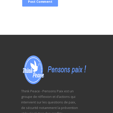
Think Peace - Pensons Paix est un
groupe de réflexion et d’actions qui
intervient sur les questions de paix,
de sécurité notamment la prévention