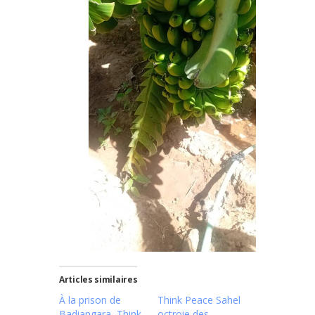
Articles similaires
À la prison de
Think Peace Sahel
Badiangara, Think
octroie des