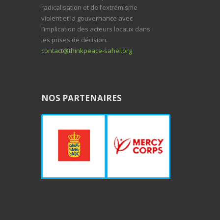
radicalisation et de l’extrémisme
violent et la gouvernance avec
l’implication des acteurs locaux dans
les prises de décision.
contact@thinkpeace-sahel.org
NOS PARTENAIRES