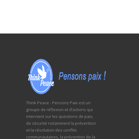
Think Peace - Pensons Paix est un
groupe de réflexion et d’actions qui
intervient sur les questions de paix,
de sécurité notamment la prévention
et la résolution des conflits
communautaires, la prévention de la