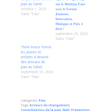
paix au Sahel
𝐬𝐮𝐫 𝐥𝐞 𝐁𝐮𝐫𝐤𝐢𝐧𝐚 𝐅𝐚𝐬𝐨
octobre 1, 2025
𝐚𝐯𝐞𝐜 𝐥𝐞 𝐅𝐨𝐫𝐮𝐦
Dans "Paix"
𝐉𝐞𝐮𝐧𝐞𝐬𝐬𝐞,
𝐈𝐧𝐧𝐨𝐯𝐚𝐭𝐢𝐨𝐧,
𝐃𝐢𝐚𝐥𝐨𝐠𝐮𝐞 𝐞𝐭 𝐏𝐚𝐢𝐱 à
𝐃𝐨𝐫𝐢 !
septembre 25, 2025
Dans "Paix"
Think Peace forme
les jeunes et
enfants à devenir
des artisans de
paix au Sahel.
septembre 10, 2024
Dans "Paix"
Categories:
Paix
Tags:
Acteurs de changement
,
Consolidation de la paix
,
Mali
,
Prevention