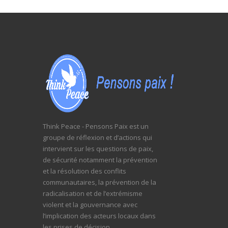
Think Peace - Pensons Paix est un
groupe de réflexion et d’actions qui
intervient sur les questions de paix,
de sécurité notamment la prévention
et la résolution des conflits
communautaires, la prévention de la
radicalisation et de l’extrémisme
violent et la gouvernance avec
l’implication des acteurs locaux dans
les prises de décision.