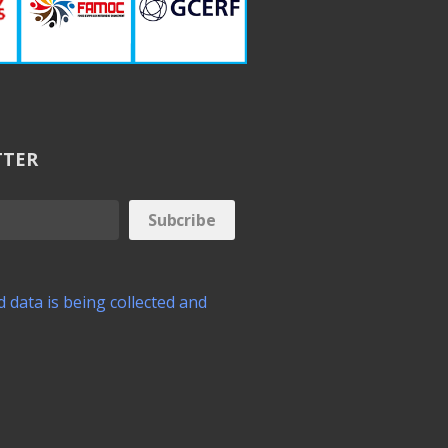
TTER
 data is being collected and