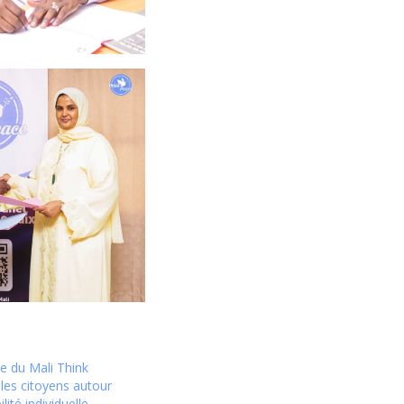
e du Mali Think
les citoyens autour
lité individuelle