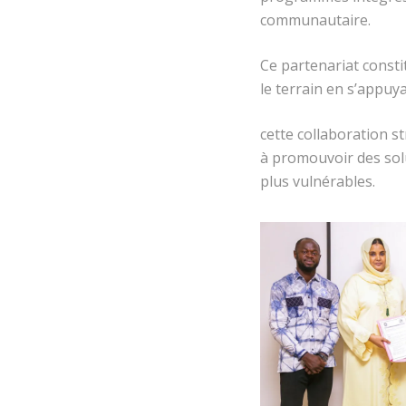
communautaire.
Ce partenariat consti
le terrain en s’appuya
cette collaboration s
à promouvoir des solu
plus vulnérables.