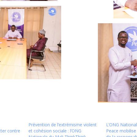
s
Prévention de l’extrémisme violent
L’ONG National
tter contre
et cohésion sociale : l’ONG
Peace mobilise 
Nationale du Mali ThinkThink
de la responsabi