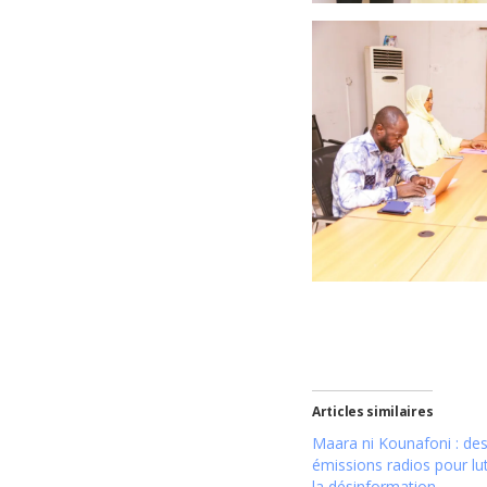
Articles similaires
Maara ni Kounafoni : de
émissions radios pour lu
la désinformation