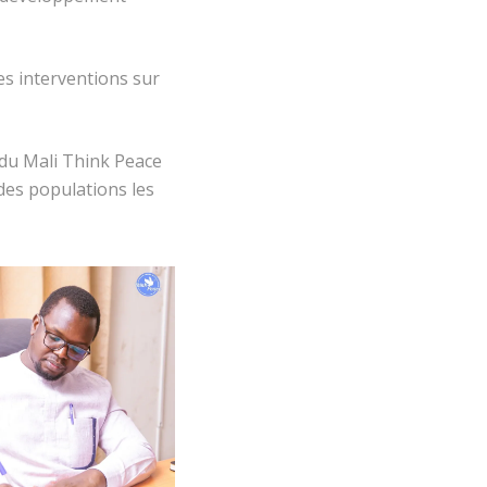
es interventions sur
 du Mali Think Peace
des populations les