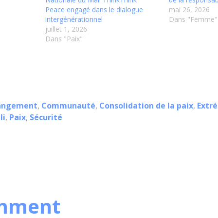
Peace engagé dans le dialogue
mai 26, 2026
intergénérationnel
Dans "Femme"
juillet 1, 2026
Dans "Paix"
hangement
,
Communauté
,
Consolidation de la paix
,
Extr
li
,
Paix
,
Sécurité
mment