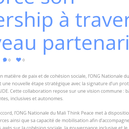
ership à trave
eau partenari
0
0
n matière de paix et de cohésion sociale, l’ONG Nationale d
 une nouvelle étape stratégique avec la signature d’un prot
IDE. Cette collaboration repose sur une vision commune : bâ
tes, inclusives et autonomes.
accord, l’ONG Nationale du Mali Think Peace met à dispositi
ces ainsi que sa capacité de mobilisation afin d’accompagn
axés sur la cohésion sociale, la gouvernance inclusive et 