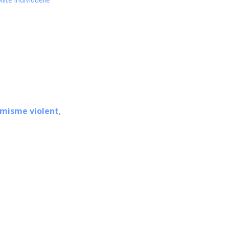
émisme violent
,