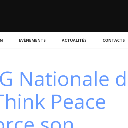
ON
EVÈNEMENTS
ACTUALITÉS
CONTACTS
G Nationale 
Think Peace
orce son