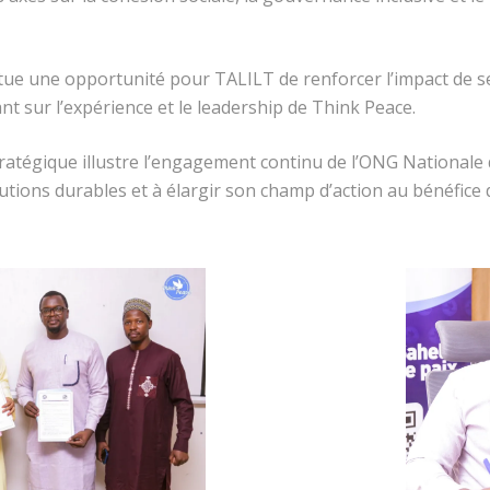
tue une opportunité pour TALILT de renforcer l’impact de s
nt sur l’expérience et le leadership de Think Peace.
tratégique illustre l’engagement continu de l’ONG Nationale
tions durables et à élargir son champ d’action au bénéfice 