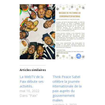
Articles similaires
La WebTV de la
Think Peace Sahel
Paix débute ses
célèbre la journée
activités.
internationale de la
mai 16, 2022
paix auprès du
Dans "Paix"
gouvernement
malien.
octobre 2, 2023