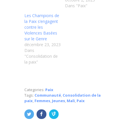
Dans "Paix"
Les Champions de
la Paix s’engagent
contre les
Violences Basées
sur le Genre
décembre 23, 2023
Dans
"Consolidation de
la paix"
Categories:
Paix
Tags:
Communauté
,
Consolidation de la
paix
,
Femmes
,
Jeunes
,
Mali
,
Paix