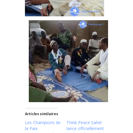
Articles similaires
Les Champions de
Think Peace Sahel
la Paix
lance officiellement