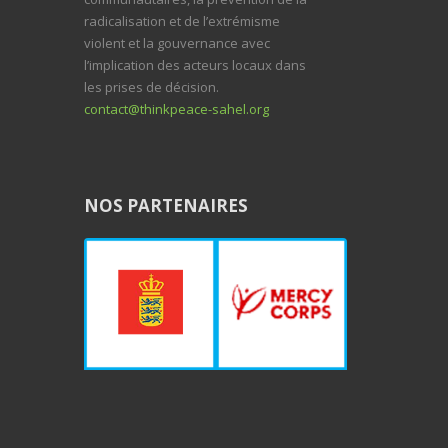
radicalisation et de l’extrémisme
violent et la gouvernance avec
l’implication des acteurs locaux dans
les prises de décision.
contact@thinkpeace-sahel.org
NOS PARTENAIRES