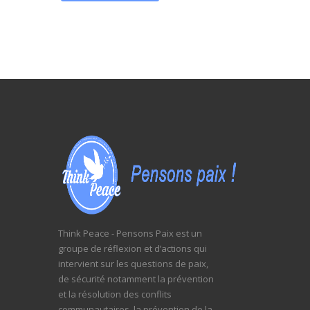
Think Peace - Pensons Paix est un
groupe de réflexion et d’actions qui
intervient sur les questions de paix,
de sécurité notamment la prévention
et la résolution des conflits
communautaires, la prévention de la