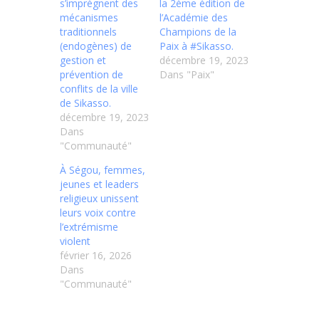
s’imprègnent des
la 2ème édition de
mécanismes
l’Académie des
traditionnels
Champions de la
(endogènes) de
Paix à #Sikasso.
gestion et
décembre 19, 2023
prévention de
Dans "Paix"
conflits de la ville
de Sikasso.
décembre 19, 2023
Dans
"Communauté"
À Ségou, femmes,
jeunes et leaders
religieux unissent
leurs voix contre
l’extrémisme
violent
février 16, 2026
Dans
"Communauté"