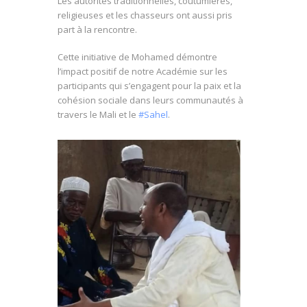
Les autorités traditionnelles, coutumières,
religieuses et les chasseurs ont aussi pris
part à la rencontre.
Cette initiative
de Mohamed démontre
l’impact positif de notre Académie sur les
participants qui s’engagent pour la paix et la
cohésion sociale dans leurs communautés à
travers le Mali et le
#Sahel
.