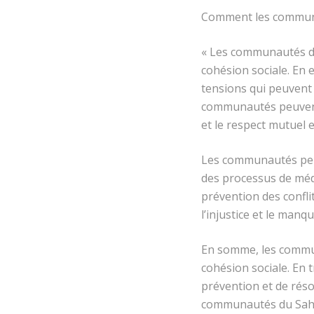
Comment les communau
« Les communautés du 
cohésion sociale. En 
tensions qui peuvent s
communautés peuvent 
et le respect mutuel e
Les communautés peuv
des processus de médi
prévention des conflit
l’injustice et le manq
En somme, les communa
cohésion sociale. En
prévention et de réso
communautés du Sahel