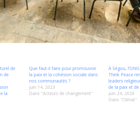
turel de
Que faut-il faire pour promouvoir
À Ségou, l’ONG
on de
la paix et la cohésion sociale dans
Think Peace ren
u
nos communautés ?
leaders religie
sion
juin 14, 2023
de la paix et de
e la
Dans "Acteurs de changement"
juin 24, 2026
Dans "Climat"