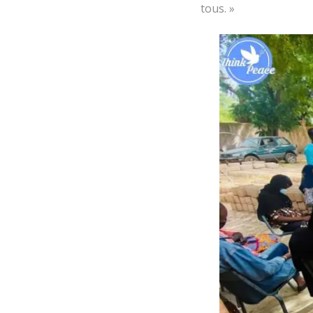
tous. »