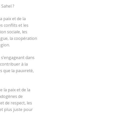
 Sahel ?
 paix et de la
 conflits et les
on sociale, les
gue, la coopération
égion.
n s’engageant dans
contribuer à la
es que la pauvreté,
la paix et de la
endogènes de
et de respect, les
t plus juste pour