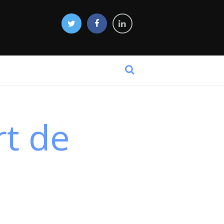
rt de