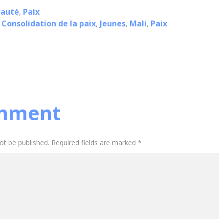
auté
,
Paix
,
Consolidation de la paix
,
Jeunes
,
Mali
,
Paix
mment
not be published. Required fields are marked *