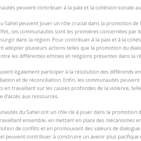
tés peuvent contribuer à la paix et la cohésion sociale au
Sahel peuvent jouer un rôle crucial dans la promotion de la
effet, ces communautés sont les premières concernées par les
urgir dans la région. Pour contribuer à la paix et à la cohési
adopter plusieurs actions telles que la
promotion du dialo
ntre les différentes ethnies et religions présentes dans la r
ent également participer à la résolution des différends e
ation et de réconciliation. Enfin, les communautés peuvent 
s en travaillant sur les causes profondes de la violence, tell
ue d’accès aux ressources.
utés du Sahel ont un rôle clé à jouer dans la promotion de 
 travaillant ensemble, en mettant en place des mécanismes 
lution de conflits et en promouvant des valeurs de dialogue 
 peuvent contribuer à construire un avenir plus pacifique e