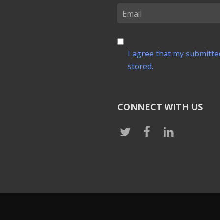
I agree that my submitted
stored.
CONNECT WITH US