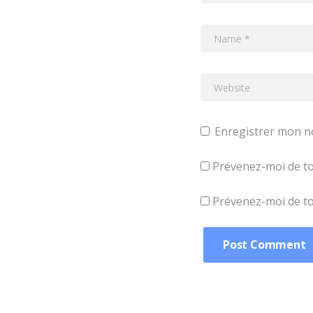
Enregistrer mon n
Prévenez-moi de to
Prévenez-moi de tou