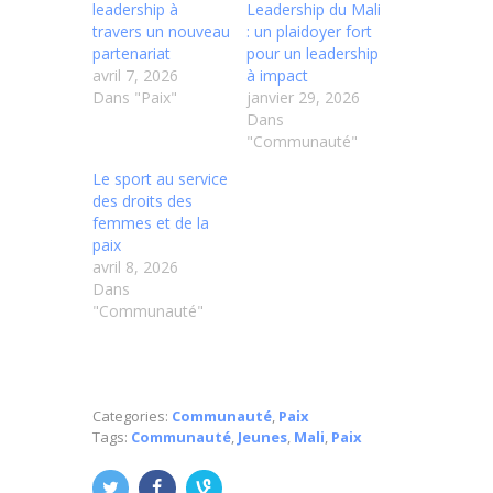
leadership à
Leadership du Mali
travers un nouveau
: un plaidoyer fort
partenariat
pour un leadership
avril 7, 2026
à impact
Dans "Paix"
janvier 29, 2026
Dans
"Communauté"
Le sport au service
des droits des
femmes et de la
paix
avril 8, 2026
Dans
"Communauté"
Categories:
Communauté
,
Paix
Tags:
Communauté
,
Jeunes
,
Mali
,
Paix