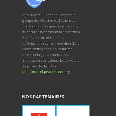
Think Peace - Pensons Paix est un
groupe de réflexion et d’actions qui
intervient sur les questions de paix,
de sécurité notamment la prévention
et la résolution des conflits
communautaires, la prévention de la
radicalisation et de l’extrémisme
violent et la gouvernance avec
l’implication des acteurs locaux dans
les prises de décision.
contact@thinkpeace-sahel.org
NOS PARTENAIRES