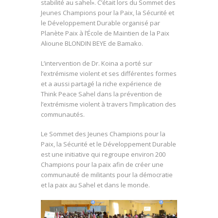
stabilité au sahel». C’était lors du Sommet des
Jeunes Champions pour la Paix, la Sécurité et
le Développement Durable organisé par
Planète Paix à l’École de Maintien de la Paix
Alioune BLONDIN BEYE de Bamako.
L’intervention de Dr. Koina a porté sur
l’extrémisme violent et ses différentes formes
et a aussi partagé la riche expérience de
Think Peace Sahel dans la prévention de
l’extrémisme violent à travers l’implication des
communautés.
Le Sommet des Jeunes Champions pour la
Paix, la Sécurité et le Développement Durable
est une initiative qui regroupe environ 200
Champions pour la paix afin de créer une
communauté de militants pour la démocratie
et la paix au Sahel et dans le monde.